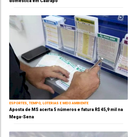
doméstica em Caarapó
ESPORTES, TEMPO, LOTERIAS E MEIO AMBIENTE
Aposta de MS acerta 5 números e fatura R$ 45,9 mil na
Mega-Sena