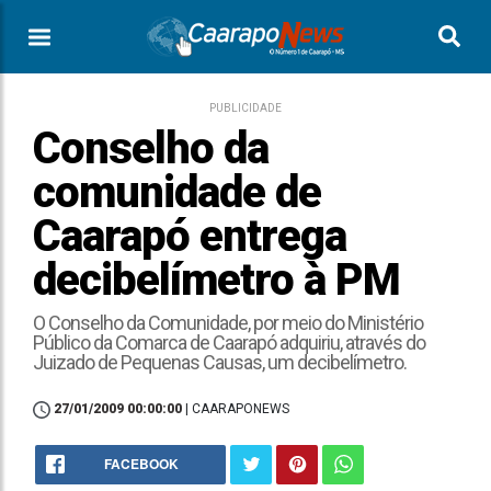
PUBLICIDADE
Conselho da
comunidade de
Caarapó entrega
decibelímetro à PM
O Conselho da Comunidade, por meio do Ministério
Público da Comarca de Caarapó adquiriu, através do
Juizado de Pequenas Causas, um decibelímetro.
27/01/2009 00:00:00
| CAARAPONEWS
FACEBOOK