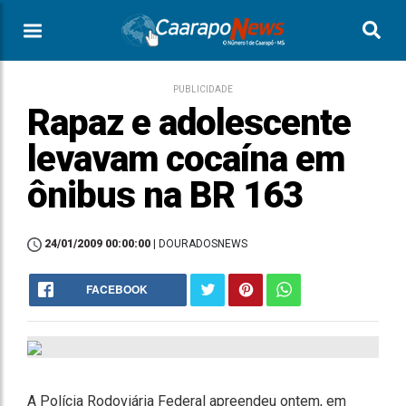
PUBLICIDADE
Rapaz e adolescente
levavam cocaína em
ônibus na BR 163
24/01/2009 00:00:00
| DOURADOSNEWS
FACEBOOK
A Polícia Rodoviária Federal apreendeu ontem, em