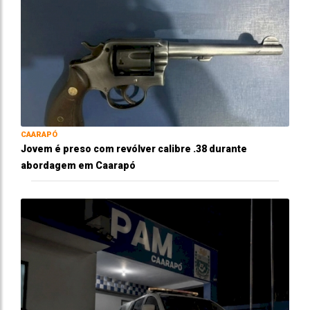
CAARAPÓ
Jovem é preso com revólver calibre .38 durante
abordagem em Caarapó