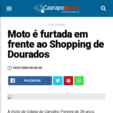
PUBLICIDADE
Moto é furtada em
frente ao Shopping de
Dourados
19/01/2009 00:00:00
FACEBOOK
A moto de Odalia de Carvalho Pereira de 38 anos,