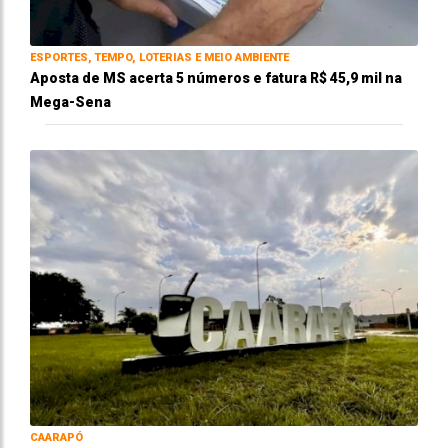
ESPORTES, TEMPO, LOTERIAS E MEIO AMBIENTE
Aposta de MS acerta 5 números e fatura R$ 45,9 mil na
Mega-Sena
CAARAPÓ