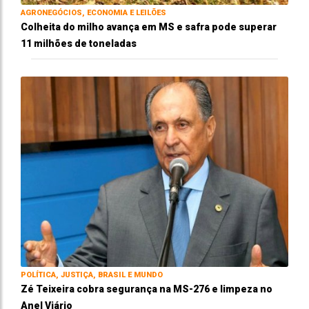
AGRONEGÓCIOS, ECONOMIA E LEILÕES
Colheita do milho avança em MS e safra pode superar
11 milhões de toneladas
POLÍTICA, JUSTIÇA, BRASIL E MUNDO
Zé Teixeira cobra segurança na MS-276 e limpeza no
Anel Viário