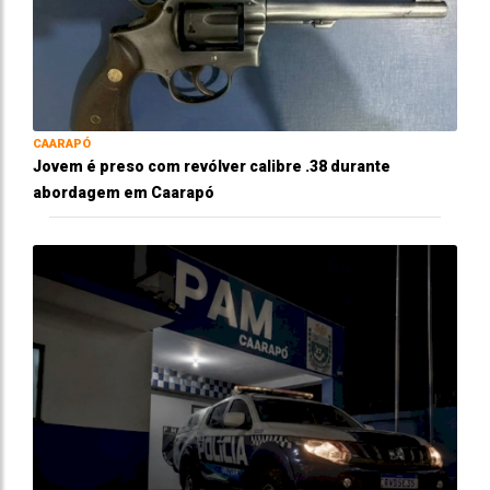
CAARAPÓ
Jovem é preso com revólver calibre .38 durante
abordagem em Caarapó