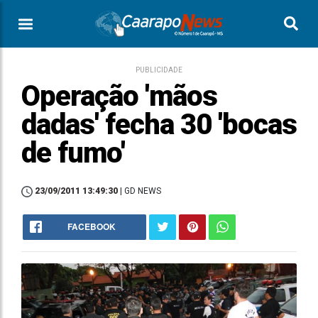
PUBLICIDADE
Operação 'mãos
dadas' fecha 30 'bocas
de fumo'
23/09/2011 13:49:30
| GD NEWS
FACEBOOK