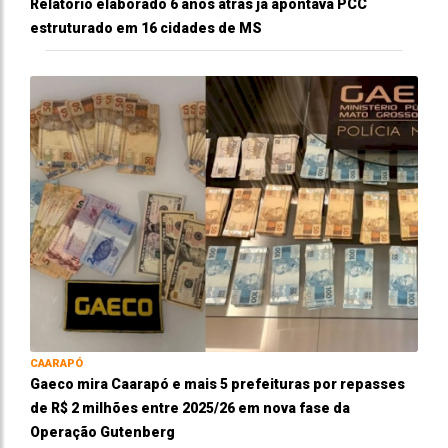
Relatório elaborado 6 anos atrás já apontava PCC
estruturado em 16 cidades de MS
CAARAPÓ
Gaeco mira Caarapó e mais 5 prefeituras por repasses
de R$ 2 milhões entre 2025/26 em nova fase da
Operação Gutenberg