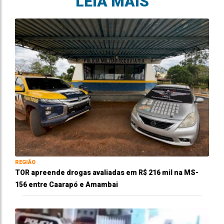
LEIA MAIS
REGIÃO
TOR apreende drogas avaliadas em R$ 216 mil na MS-
156 entre Caarapó e Amambai