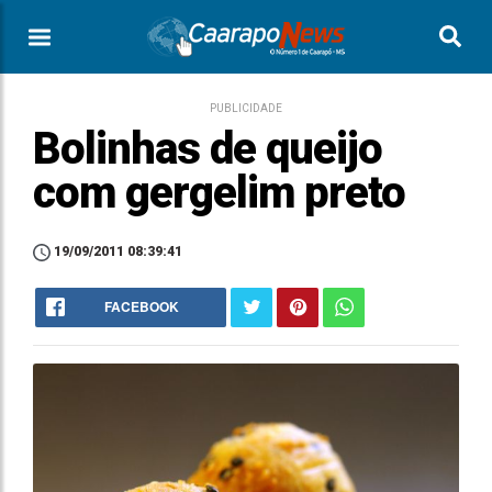
PUBLICIDADE
Bolinhas de queijo
com gergelim preto
19/09/2011 08:39:41
FACEBOOK