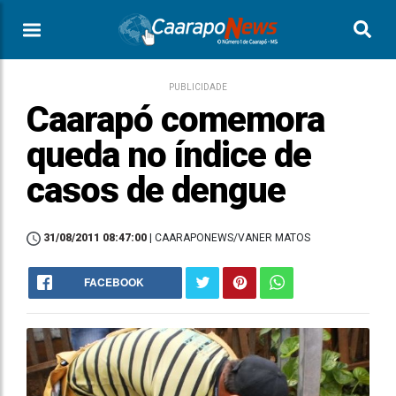
PUBLICIDADE
Caarapó comemora
queda no índice de
casos de dengue
31/08/2011 08:47:00
| CAARAPONEWS/VANER MATOS
FACEBOOK