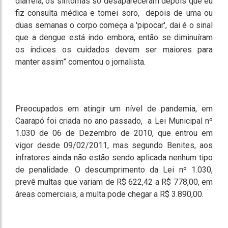
diarréia, os sintomas só desapareceram depois que eu
fiz consulta médica e tomei soro, depois de uma ou
duas semanas o corpo começa a 'pipocar', dai é o sinal
que a dengue está indo embora, então se diminuíram
os índices os cuidados devem ser maiores para
manter assim” comentou o jornalista.
Preocupados em atingir um nível de pandemia, em
Caarapó foi criada no ano passado, a Lei Municipal nº
1.030 de 06 de Dezembro de 2010, que entrou em
vigor desde 09/02/2011, mas segundo Benites, aos
infratores ainda não estão sendo aplicada nenhum tipo
de penalidade. O descumprimento da Lei nº 1.030,
prevê multas que variam de R$ 622,42 a R$ 778,00, em
áreas comerciais, a multa pode chegar a R$ 3.890,00.