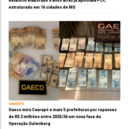
Relatório elaborado 6 anos atrás já apontava PCC
estruturado em 16 cidades de MS
CAARAPÓ
Gaeco mira Caarapó e mais 5 prefeituras por repasses
de R$ 2 milhões entre 2025/26 em nova fase da
Operação Gutenberg