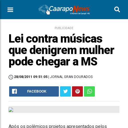
PUBLICIDADE
Lei contra músicas
que denigrem mulher
pode chegar a MS
28/08/2011 09:51:05
| JORNAL GRAN DOURADOS
FACEBOOK
Após os polêmicos projetos apresentados pelos