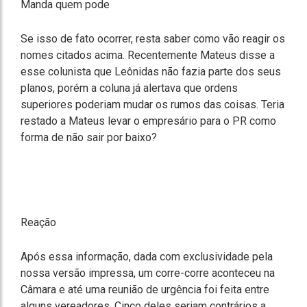
Manda quem pode
Se isso de fato ocorrer, resta saber como vão reagir os
nomes citados acima. Recentemente Mateus disse a
esse colunista que Leônidas não fazia parte dos seus
planos, porém a coluna já alertava que ordens
superiores poderiam mudar os rumos das coisas. Teria
restado a Mateus levar o empresário para o PR como
forma de não sair por baixo?
Reação
Após essa informação, dada com exclusividade pela
nossa versão impressa, um corre-corre aconteceu na
Câmara e até uma reunião de urgência foi feita entre
alguns vereadores. Cinco deles seriam contrários a