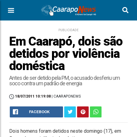
PUBLICIDADE
Em Caarapó, dois são
detidos por violência
doméstica
Antes de ser detido pela PM, o acusado desferiu um
soco contra um padrão de energia
18/07/2011 10:19:08
| CAARAPONEWS
FACEBOOK
Dois homens foram detidos neste domingo (17), em