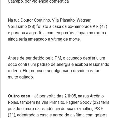
Caarapó, por violência doméstica.
Na rua Doutor Coutinho, Vila Planalto, Wagner
Veríssimo (28) foi até a casa da ex-namorada A.F. (43)
e passou a agredi-la com empurrões, tapas no rosto e
ainda teria ameaçado a vítima de morte.
Antes de ser detido pela PM, o acusado desferiu um
soco contra um padrão de energia e acabou lesionando
o dedo. Ele precisou ser algemado devido a estar
muito agitado.
Outro caso
- Já por volta das 21h05, na rua Arcênio
Rojas, também na Vila Planalto, Fagner Godoy (22) teria
pulado o muro da residência de sua ex-mulher, P.S.F.
(21), adentrado a casa e agredido a vítima com golpes