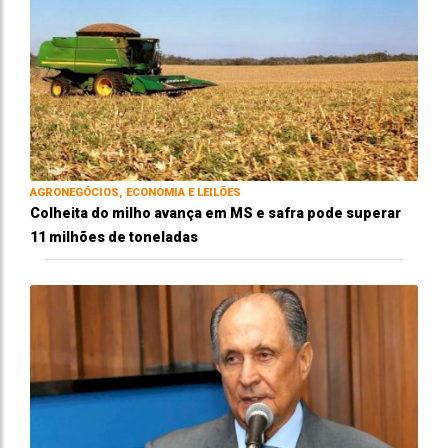
AGRONEGÓCIOS, ECONOMIA E LEILÕES
Colheita do milho avança em MS e safra pode superar
11 milhões de toneladas