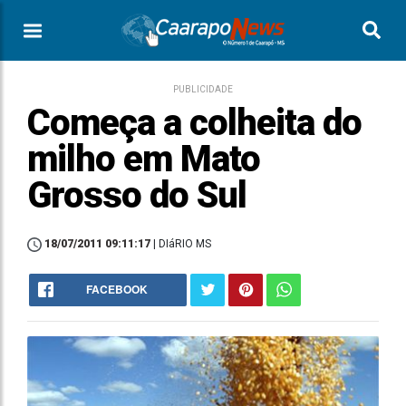
PUBLICIDADE
Começa a colheita do
milho em Mato
Grosso do Sul
18/07/2011 09:11:17
| DIáRIO MS
FACEBOOK