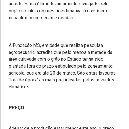
acordo com o último levantamento divulgado pelo
órgão no início do mês. A estimativa já considera
impactos como secas e geadas.
A Fundação MS, entidade que realiza pesquisa
agropecuária, acredita que pelo menos a metade da
área cultivada com o grão no Estado tenha sido
plantada fora do prazo estipulado pelo zoneamento
agrícola, que era até 20 de março. São estas lavouras
‘fora de época’ as mais prejudicadas pelos adventos
climáticos.
PREÇO
Apesar de a produção estar menor este ano, o preço