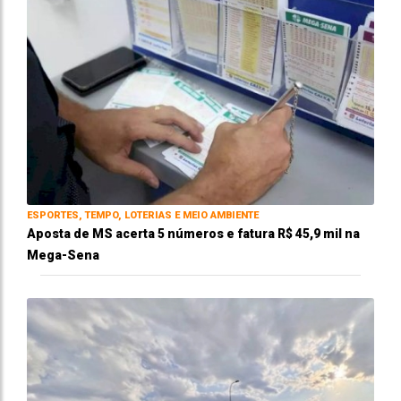
ESPORTES, TEMPO, LOTERIAS E MEIO AMBIENTE
Aposta de MS acerta 5 números e fatura R$ 45,9 mil na
Mega-Sena