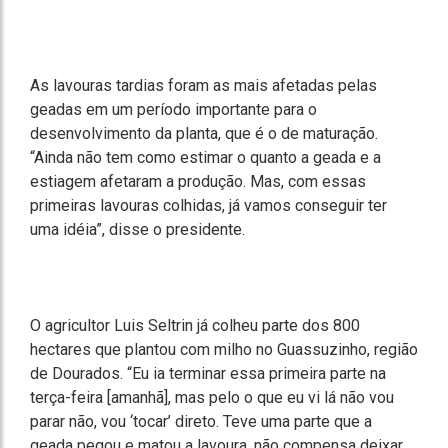
As lavouras tardias foram as mais afetadas pelas
geadas em um período importante para o
desenvolvimento da planta, que é o de maturação.
“Ainda não tem como estimar o quanto a geada e a
estiagem afetaram a produção. Mas, com essas
primeiras lavouras colhidas, já vamos conseguir ter
uma idéia”, disse o presidente.
O agricultor Luis Seltrin já colheu parte dos 800
hectares que plantou com milho no Guassuzinho, região
de Dourados. “Eu ia terminar essa primeira parte na
terça-feira [amanhã], mas pelo o que eu vi lá não vou
parar não, vou ‘tocar’ direto. Teve uma parte que a
geada pegou e matou a lavoura, não compensa deixar