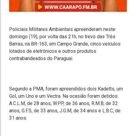
Policiais Militares Ambientais apreenderam neste
domingo (19), por volta das 21h, no trevo das Três
Barras, na BR-163, em Campo Grande, cinco veículos
lotados de eletrônicos e outros produtos
contrabandeados do Paraguai.
Segundo a PMA, foram apreendidos dois Kadetts, um
Gol, um Uno e um Vectra. Na ocasião foram detidos:
A.C.L.M, de 28 anos, W.P.P, de 36 anos, R.M.B, de 32
anos, G.F.S, de 33 anos, J.G.M, de 34 anos e L.B.C, de
31 anos.