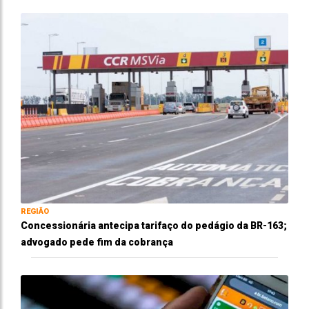
REGIÃO
Concessionária antecipa tarifaço do pedágio da BR-163;
advogado pede fim da cobrança