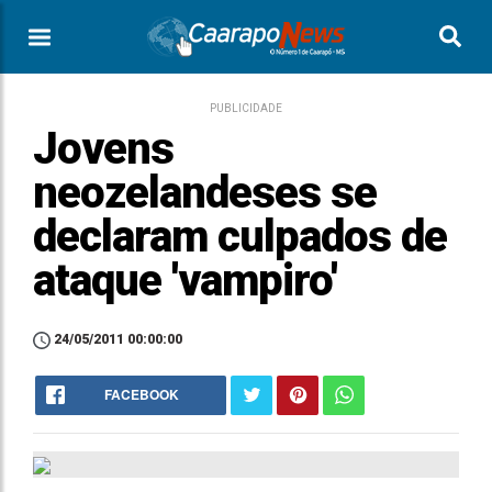
PUBLICIDADE
Jovens
neozelandeses se
declaram culpados de
ataque 'vampiro'
24/05/2011 00:00:00
FACEBOOK