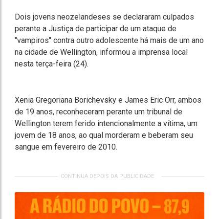
Dois jovens neozelandeses se declararam culpados
perante a Justiça de participar de um ataque de
"vampiros" contra outro adolescente há mais de um ano
na cidade de Wellington, informou a imprensa local
nesta terça-feira (24).
Xenia Gregoriana Borichevsky e James Eric Orr, ambos
de 19 anos, reconheceram perante um tribunal de
Wellington terem ferido intencionalmente a vítima, um
jovem de 18 anos, ao qual morderam e beberam seu
sangue em fevereiro de 2010.
CONTINUA DEPOIS DA PUBLICIDADE