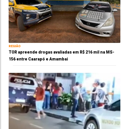
REGIÃO
TOR apreende drogas avaliadas em R$ 216 mil na MS-
156 entre Caarapó e Amambai