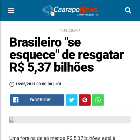
PUBLICIDADE
Brasileiro "se
esquece" de resgatar
R$ 5,37 bilhões
16/05/2011 00:00:00
| UOL
FACEBOOK
Uma fortuna de ao menos R$ 5,37 bilhões está à