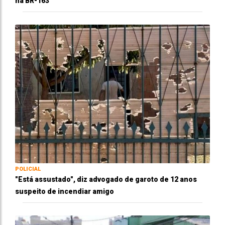
na BR-163
POLICIAL
"Está assustado", diz advogado de garoto de 12 anos
suspeito de incendiar amigo