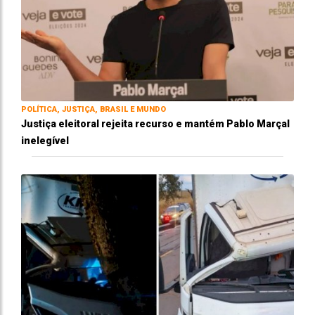
POLÍTICA, JUSTIÇA, BRASIL E MUNDO
Justiça eleitoral rejeita recurso e mantém Pablo Marçal
inelegível