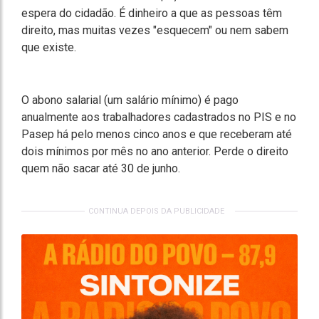
espera do cidadão. É dinheiro a que as pessoas têm
direito, mas muitas vezes "esquecem" ou nem sabem
que existe.
O abono salarial (um salário mínimo) é pago
anualmente aos trabalhadores cadastrados no PIS e no
Pasep há pelo menos cinco anos e que receberam até
dois mínimos por mês no ano anterior. Perde o direito
quem não sacar até 30 de junho.
CONTINUA DEPOIS DA PUBLICIDADE