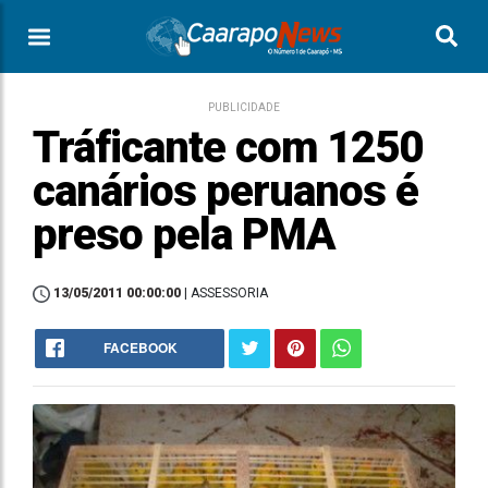
PUBLICIDADE
Tráficante com 1250
canários peruanos é
preso pela PMA
13/05/2011 00:00:00
| ASSESSORIA
FACEBOOK