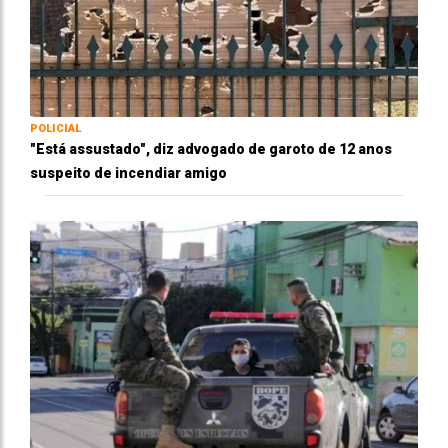
POLICIAL
"Está assustado", diz advogado de garoto de 12 anos
suspeito de incendiar amigo