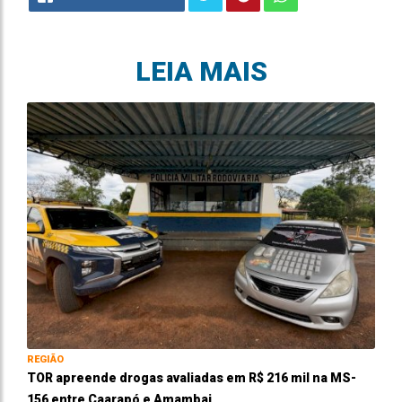
LEIA MAIS
REGIÃO
TOR apreende drogas avaliadas em R$ 216 mil na MS-
156 entre Caarapó e Amambai