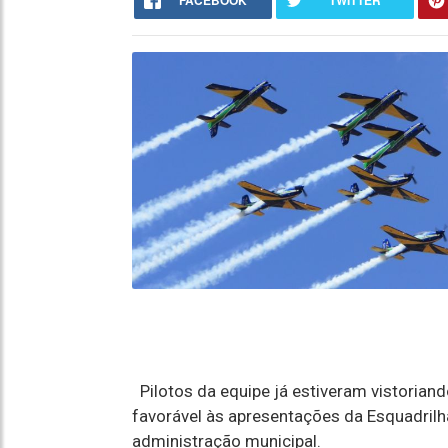
FACEBOOK
TWITTER
Pilotos da equipe já estiveram vistoriand
favorável às apresentações da Esquadril
administração municipal.