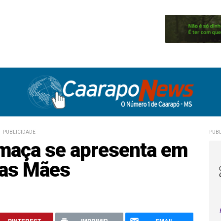
PUBLICIDADE
PUBL
umaça se apresenta em
das Mães