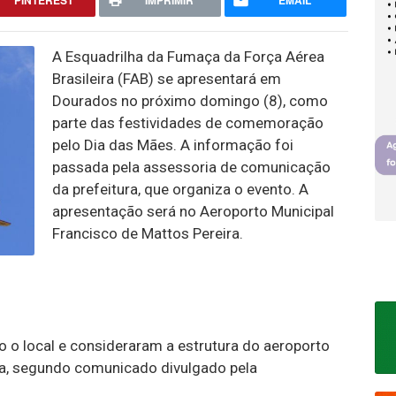
PINTEREST
IMPRIMIR
EMAIL
A Esquadrilha da Fumaça da Força Aérea
Brasileira (FAB) se apresentará em
Dourados no próximo domingo (8), como
parte das festividades de comemoração
pelo Dia das Mães. A informação foi
passada pela assessoria de comunicação
da prefeitura, que organiza o evento. A
apresentação será no Aeroporto Municipal
Francisco de Mattos Pereira.
o o local e consideraram a estrutura do aeroporto
ha, segundo comunicado divulgado pela