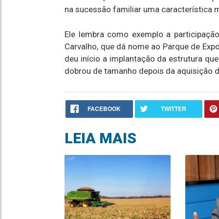
na sucessão familiar uma característica 
Ele lembra como exemplo a participaçã
Carvalho, que dá nome ao Parque de Expos
deu início a implantação da estrutura qu
dobrou de tamanho depois da aquisição de
FACEBOOK
TWITTER
LEIA MAIS