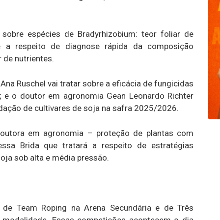
 sobre espécies de Bradyrhizobium: teor foliar de
 e a respeito de diagnose rápida da composição
r de nutrientes.
Ana Ruschel vai tratar sobre a eficácia de fungicidas
a; e o doutor em agronomia Gean Leonardo Richter
idação de cultivares de soja na safra 2025/2026.
doutora em agronomia – proteção de plantas com
ssa Brida que tratará a respeito de estratégias
oja sob alta e média pressão.
 de Team Roping na Arena Secundária e de Três