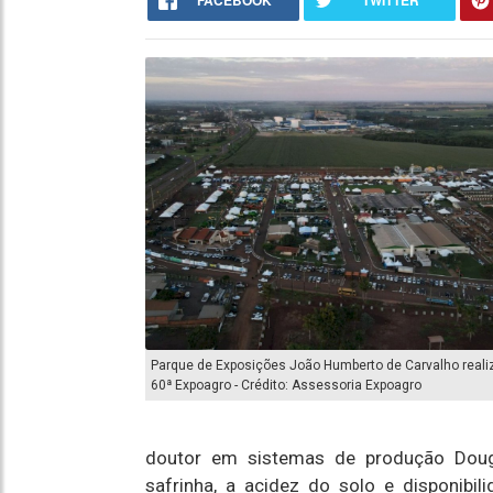
FACEBOOK
TWITTER
Parque de Exposições João Humberto de Carvalho reali
60ª Expoagro - Crédito: Assessoria Expoagro
doutor em sistemas de produção Dougl
safrinha, a acidez do solo e disponibil