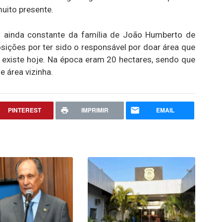
muito presente.
o ainda constante da família de João Humberto de
ições por ter sido o responsável por doar área que
e existe hoje. Na época eram 20 hectares, sendo que
 área vizinha.
PINTEREST
IMPRIMIR
EMAIL