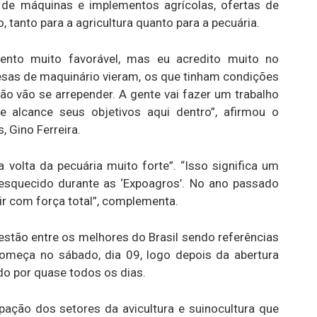
de máquinas e implementos agrícolas, ofertas de
, tanto para a agricultura quanto para a pecuária.
nto muito favorável, mas eu acredito muito no
resas de maquinário vieram, os que tinham condições
não vão se arrepender. A gente vai fazer um trabalho
 alcance seus objetivos aqui dentro”, afirmou o
, Gino Ferreira.
 volta da pecuária muito forte”. “Isso significa um
esquecido durante as ‘Expoagros’. No ano passado
r com força total”, complementa.
 estão entre os melhores do Brasil sendo referências
omeça no sábado, dia 09, logo depois da abertura
do por quase todos os dias.
pação dos setores da avicultura e suinocultura que