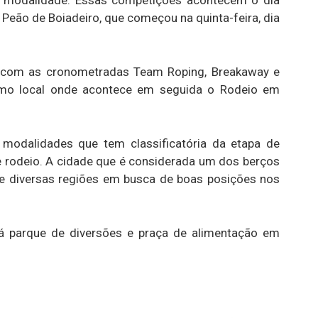
 modalidade. Essas competições acontecem o dia
 Peão de Boiadeiro, que começou na quinta-feira, dia
m com as cronometradas Team Roping, Breakaway e
esmo local onde acontece em seguida o Rodeio em
 modalidades que tem classificatória da etapa de
 rodeio. A cidade que é considerada um dos berços
de diversas regiões em busca de boas posições nos
erá parque de diversões e praça de alimentação em