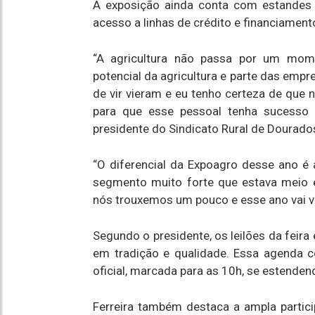
A exposição ainda conta com estandes 
acesso a linhas de crédito e financiamento
“A agricultura não passa por um mome
potencial da agricultura e parte das emp
de vir vieram e eu tenho certeza de que 
para que esse pessoal tenha sucesso e
presidente do Sindicato Rural de Dourados
“O diferencial da Expoagro desse ano é a
segmento muito forte que estava meio 
nós trouxemos um pouco e esse ano vai vi
Segundo o presidente, os leilões da feira
em tradição e qualidade. Essa agenda c
oficial, marcada para as 10h, se estenden
Ferreira também destaca a ampla partici