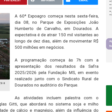
PINTEREST
IMPRIMIR
EMAIL
A 60ª Expoagro começa nesta sexta-feira,
dia 08, no Parque de Exposições João
Humberto de Carvalho, em Dourados. A
expectativa é de atrair 150 mil visitantes ao
longo de dez dias, além de movimentar R$
500 milhões em negócios.
A programação começa às 7h com a
apresentação dos resultados da Safra
2025/2026 pela Fundação MS, em evento
realizado junto com o Sindicato Rural de
za a
Dourados no auditório do Parque.
As atividades incluem palestra com o
as Gitti, que abordará no sistema soja e milho
idade de cálcio e magnésio, além da influência do