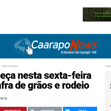
PUBLICIDADE
PUBL
ça nesta sexta-feira
fra de grãos e rodeio
DORTA