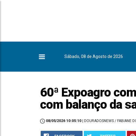
Sábado, 08 de Agosto de 2026
60ª Expoagro come
com balanço da sa
08/05/2026 10:05:10
| DOURADOSNEWS / FABIANE 