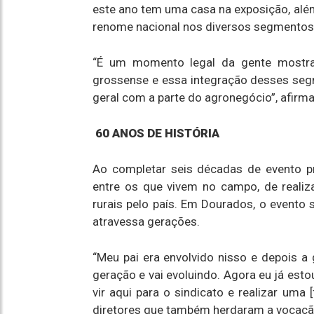
este ano tem uma casa na exposição, além
renome nacional nos diversos segmentos
“É um momento legal da gente mostrar
grossense e essa integração desses seg
geral com a parte do agronegócio”, afirma
60 ANOS DE HISTÓRIA
Ao completar seis décadas de evento p
entre os que vivem no campo, de realiza
rurais pelo país. Em Dourados, o evento 
atravessa gerações.
“Meu pai era envolvido nisso e depois a
geração e vai evoluindo. Agora eu já esto
vir aqui para o sindicato e realizar uma
diretores que também herdaram a vocação