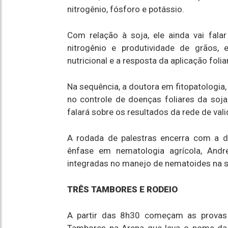
nitrogênio, fósforo e potássio.
Com relação à soja, ele ainda vai falar
nitrogênio e produtividade de grãos,
nutricional e a resposta da aplicação folia
Na sequência, a doutora em fitopatologia, 
no controle de doenças foliares da soj
falará sobre os resultados da rede de val
A rodada de palestras encerra com a 
ênfase em nematologia agrícola, Andre
integradas no manejo de nematoides na s
TRÊS TAMBORES E RODEIO
A partir das 8h30 começam as provas