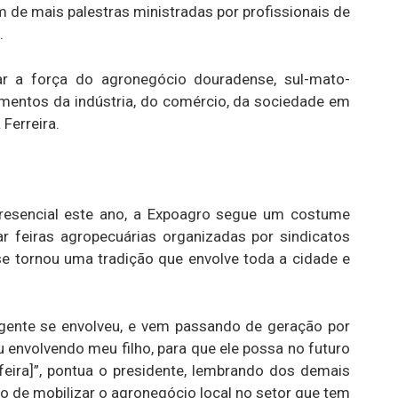
 de mais palestras ministradas por profissionais de
.
 a força do agronegócio douradense, sul-mato-
mentos da indústria, do comércio, da sociedade em
 Ferreira.
resencial este ano, a Expoagro segue um costume
r feiras agropecuárias organizadas por sindicatos
se tornou uma tradição que envolve toda a cidade e
 gente se envolveu, e vem passando de geração por
u envolvendo meu filho, para que ele possa no futuro
 [feira]”, pontua o presidente, lembrando dos demais
 de mobilizar o agronegócio local no setor que tem