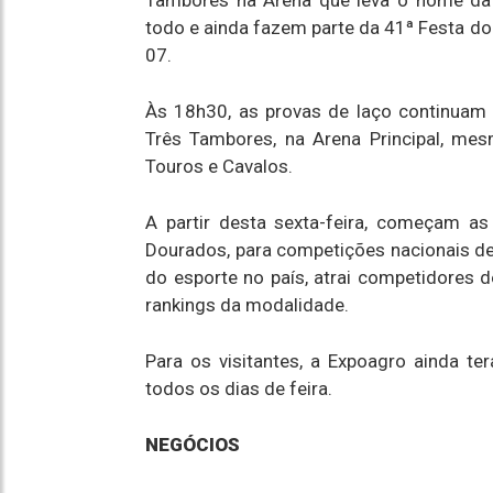
Tambores na Arena que leva o nome da
todo e ainda fazem parte da 41ª Festa do
07.
Às 18h30, as provas de laço continua
Três Tambores, na Arena Principal, m
Touros e Cavalos.
A partir desta sexta-feira, começam as
Dourados, para competições nacionais de
do esporte no país, atrai competidores 
rankings da modalidade.
Para os visitantes, a Expoagro ainda t
todos os dias de feira.
NEGÓCIOS