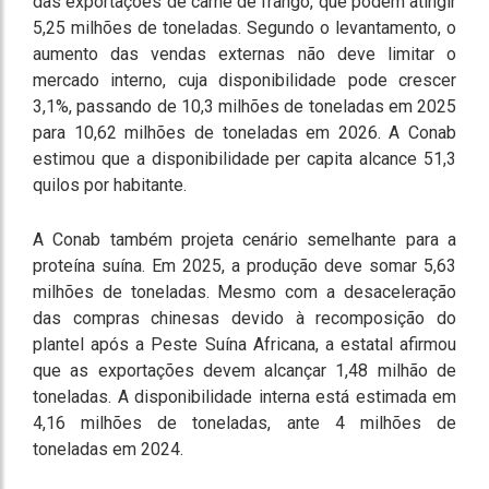
das exportações de carne de frango, que podem atingir
5,25 milhões de toneladas. Segundo o levantamento, o
aumento das vendas externas não deve limitar o
mercado interno, cuja disponibilidade pode crescer
3,1%, passando de 10,3 milhões de toneladas em 2025
para 10,62 milhões de toneladas em 2026. A Conab
estimou que a disponibilidade per capita alcance 51,3
quilos por habitante.
A Conab também projeta cenário semelhante para a
proteína suína. Em 2025, a produção deve somar 5,63
milhões de toneladas. Mesmo com a desaceleração
das compras chinesas devido à recomposição do
plantel após a Peste Suína Africana, a estatal afirmou
que as exportações devem alcançar 1,48 milhão de
toneladas. A disponibilidade interna está estimada em
4,16 milhões de toneladas, ante 4 milhões de
toneladas em 2024.