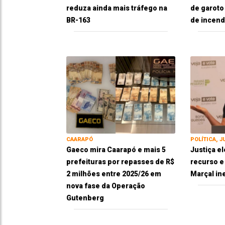
reduza ainda mais tráfego na
de garoto
BR-163
de incend
CAARAPÓ
POLÍTICA, J
Gaeco mira Caarapó e mais 5
Justiça el
prefeituras por repasses de R$
recurso 
2 milhões entre 2025/26 em
Marçal in
nova fase da Operação
Gutenberg