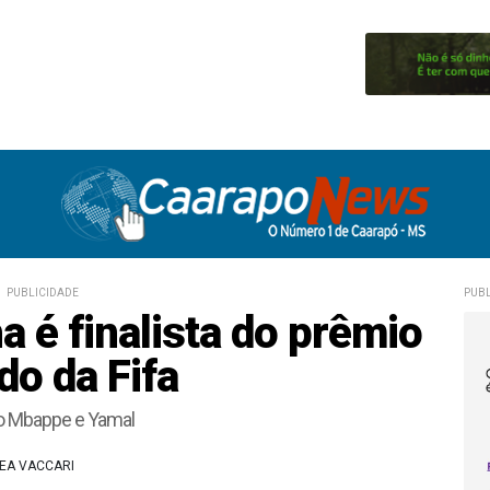
PUBLICIDADE
PUBL
a é finalista do prêmio
o da Fifa
o Mbappe e Yamal
CEA VACCARI