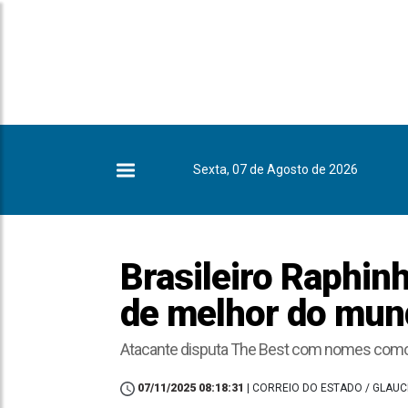
Sexta, 07 de Agosto de 2026
Brasileiro Raphinh
de melhor do mund
Atacante disputa The Best com nomes com
07/11/2025 08:18:31
| CORREIO DO ESTADO / GLAU