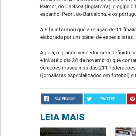
Palmer, do Chelsea (Inglaterra), o egípcio
espanhol Pedri, do Barcelona, e os portu
A Fifa informou que a relação de 11 final
elaborada por um painel de especialistas.
Agora, o grande vencedor será definido 
e irá até o dia 28 de novembro) que cont
seleções masculinas das 211 federações
(jornalistas especializados em futebol) e
FACEBOOK
TWITTER
LEIA MAIS