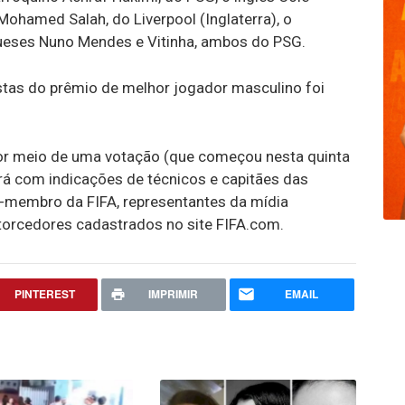
 Mohamed Salah, do Liverpool (Inglaterra), o
gueses Nuno Mendes e Vitinha, ambos do PSG.
istas do prêmio de melhor jogador masculino foi
por meio de uma votação (que começou nesta quinta
ará com indicações de técnicos e capitães das
-membro da FIFA, representantes da mídia
 torcedores cadastrados no site FIFA.com.
PINTEREST
IMPRIMIR
EMAIL