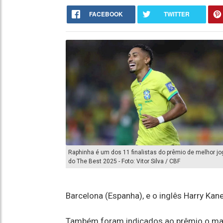
FACEBOOK
TWITTER
Raphinha é um dos 11 finalistas do prêmio de melhor j
do The Best 2025 - Foto: Vitor Silva / CBF
Barcelona (Espanha), e o inglês Harry Ka
Também foram indicados ao prêmio o marr