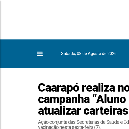
Sábado, 08 de Agosto de 2026
Caarapó realiza n
campanha “Aluno 
atualizar carteira
Ação conjunta das Secretarias de Saúde e Ed
vacinação nesta sexta-feira (7).