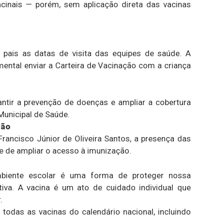
acinais — porém, sem aplicação direta das vacinas
 pais as datas de visita das equipes de saúde. A
ental enviar a Carteira de Vacinação com a criança
antir a prevenção de doenças e ampliar a cobertura
 Municipal de Saúde.
ção
ancisco Júnior de Oliveira Santos, a presença das
e de ampliar o acesso à imunização.
mbiente escolar é uma forma de proteger nossa
va. A vacina é um ato de cuidado individual que
.
todas as vacinas do calendário nacional, incluindo