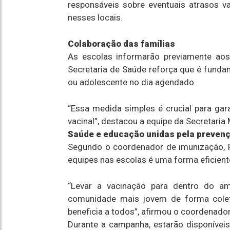
responsáveis sobre eventuais atrasos v
nesses locais.
Colaboração das famílias
As escolas informarão previamente aos
Secretaria de Saúde reforça que é fundam
ou adolescente no dia agendado.
“Essa medida simples é crucial para gar
vacinal”, destacou a equipe da Secretaria
Saúde e educação unidas pela preven
Segundo o coordenador de imunização, Fr
equipes nas escolas é uma forma eficient
“Levar a vacinação para dentro do a
comunidade mais jovem de forma coleti
beneficia a todos”, afirmou o coordenador
Durante a campanha, estarão disponíveis 