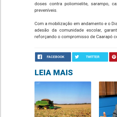
doses contra poliomielite, sarampo, c
preveníveis.
Com a mobilização em andamento e o Dia D
adesão da comunidade escolar, garant
reforçando o compromisso de Caarapó co
FACEBOOK
TWITTER
LEIA MAIS