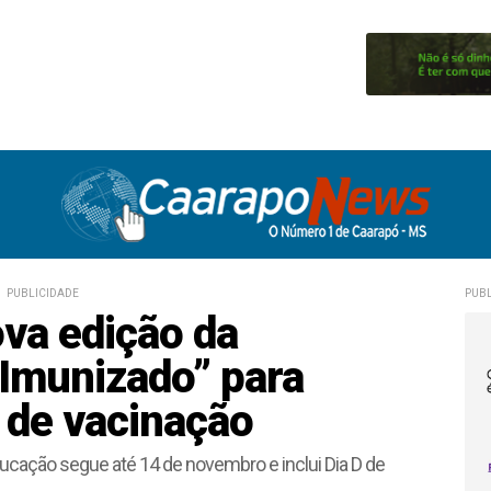
PUBLICIDADE
PUBL
ova edição da
Imunizado” para
s de vacinação
ucação segue até 14 de novembro e inclui Dia D de