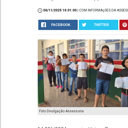
06/11/2025 16:01:00
| COM INFORMAçõES DA ASSES
FACEBOOK
TWITTER
Foto Divulgação Assessoria