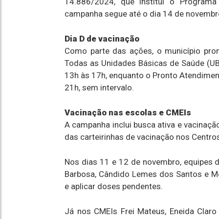
14.886/2024, que institui o Programa
campanha segue até o dia 14 de novembr
Dia D de vacinação
Como parte das ações, o município prom
Todas as Unidades Básicas de Saúde (UB
13h às 17h, enquanto o Pronto Atendiment
21h, sem intervalo.
Vacinação nas escolas e CMEIs
A campanha inclui busca ativa e vacinaçã
das carteirinhas de vacinação nos Centros
Nos dias 11 e 12 de novembro, equipes da
Barbosa, Cândido Lemes dos Santos e Mo
e aplicar doses pendentes.
Já nos CMEIs Frei Mateus, Eneida Claro 