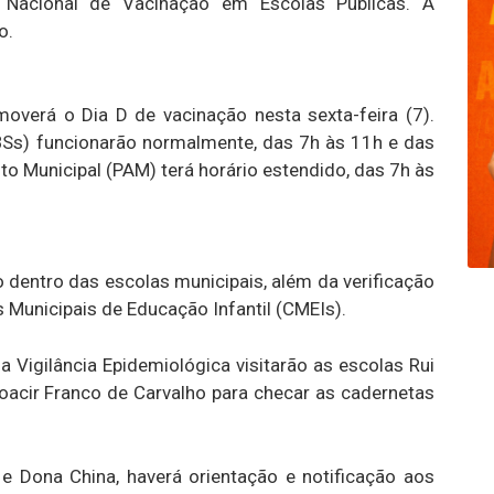
 Nacional de Vacinação em Escolas Públicas. A
o.
overá o Dia D de vacinação nesta sexta-feira (7).
Ss) funcionarão normalmente, das 7h às 11h e das
o Municipal (PAM) terá horário estendido, das 7h às
o dentro das escolas municipais, além da verificação
 Municipais de Educação Infantil (CMEIs).
 Vigilância Epidemiológica visitarão as escolas Rui
acir Franco de Carvalho para checar as cadernetas
e Dona China, haverá orientação e notificação aos