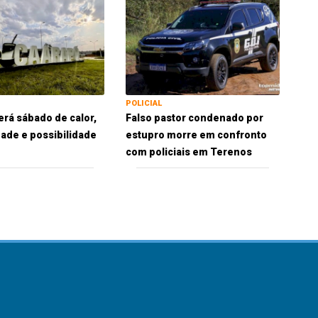
POLICIAL
erá sábado de calor,
Falso pastor condenado por
ade e possibilidade
estupro morre em confronto
com policiais em Terenos