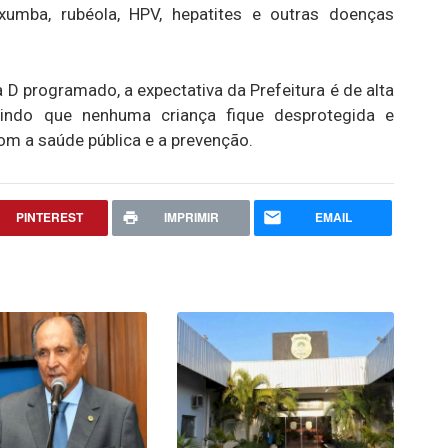
axumba, rubéola, HPV, hepatites e outras doenças
 programado, a expectativa da Prefeitura é de alta
indo que nenhuma criança fique desprotegida e
m a saúde pública e a prevenção.
PINTEREST
IMPRIMIR
EMAIL