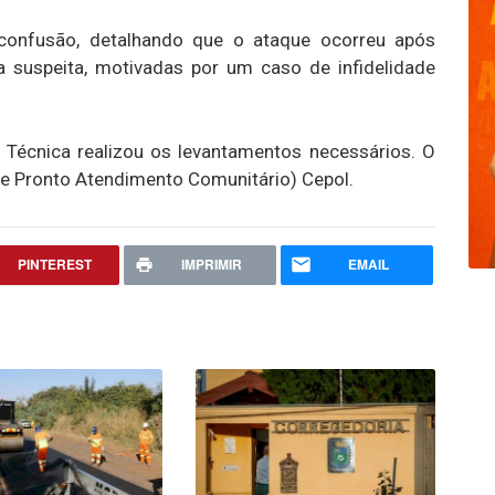
 confusão, detalhando que o ataque ocorreu após
a suspeita, motivadas por um caso de infidelidade
cia Técnica realizou os levantamentos necessários. O
de Pronto Atendimento Comunitário) Cepol.
PINTEREST
IMPRIMIR
EMAIL