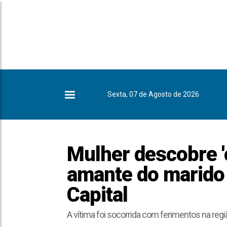
Sexta, 07 de Agosto de 2026
Mulher descobre 'c
amante do marido 
Capital
A vítima foi socorrida com ferimentos na reg