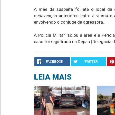
A mãe da suspeita foi até o local da
desavenças anteriores entre a vítima e 
envolvendo o cônjuge da agressora.
A Polícia Militar isolou a área e a Perí
caso foi registrado na Depac (Delegacia 
FACEBOOK
TWITTER
LEIA MAIS