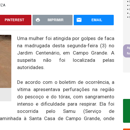
UZA
PINTEREST
IMPRIMIR
EMAIL
Uma mulher foi atingida por golpes de faca
na madrugada desta segunda-feira (3) no
Jardim Centenário, em Campo Grande. A
suspeita não foi localizada pelas
autoridades.
De acordo com o boletim de ocorrência, a
vítima apresentava perfurações na região
do pescoço e do tórax, com sangramento
intenso e dificuldade para respirar. Ela foi
socorrida pelo Samu (Serviço de
caminhada à Santa Casa de Campo Grande, onde