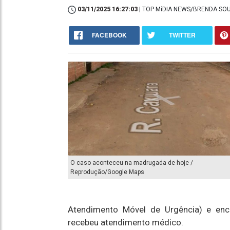
03/11/2025 16:27:03
| TOP MíDIA NEWS/BRENDA SO
FACEBOOK
TWITTER
O caso aconteceu na madrugada de hoje /
Reprodução/Google Maps
Atendimento Móvel de Urgência) e en
recebeu atendimento médico.