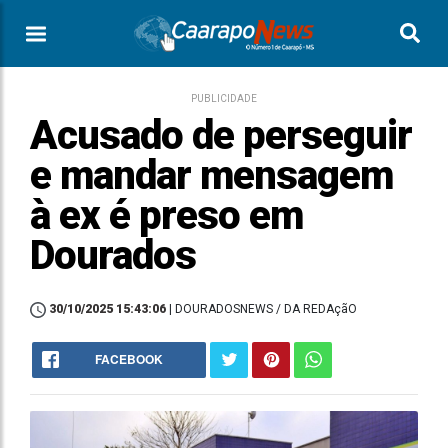
PUBLICIDADE
Acusado de perseguir
e mandar mensagem
à ex é preso em
Dourados
30/10/2025 15:43:06
| DOURADOSNEWS / DA REDAçãO
FACEBOOK