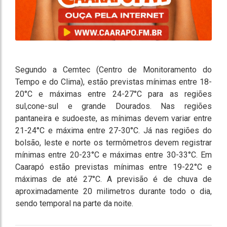
Segundo a Cemtec (Centro de Monitoramento do
Tempo e do Clima), estão previstas mínimas entre 18-
20°C e máximas entre 24-27°C para as regiões
sul,cone-sul e grande Dourados. Nas regiões
pantaneira e sudoeste, as mínimas devem variar entre
21-24°C e máxima entre 27-30°C. Já nas regiões do
bolsão, leste e norte os termômetros devem registrar
mínimas entre 20-23°C e máximas entre 30-33°C. Em
Caarapó estão previstas mínimas entre 19-22°C e
máximas de até 27°C. A previsão é de chuva de
aproximadamente 20 milimetros durante todo o dia,
sendo temporal na parte da noite.