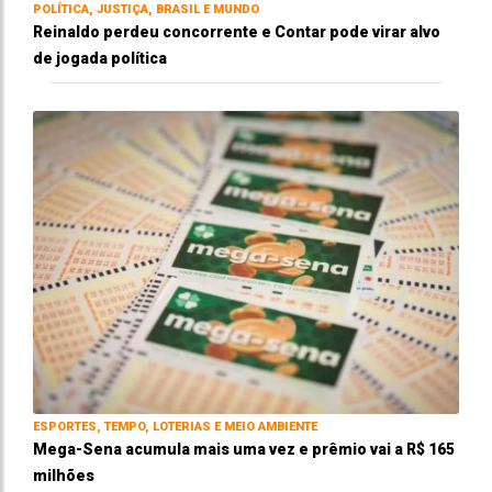
POLÍTICA, JUSTIÇA, BRASIL E MUNDO
Reinaldo perdeu concorrente e Contar pode virar alvo
de jogada política
ESPORTES, TEMPO, LOTERIAS E MEIO AMBIENTE
Mega-Sena acumula mais uma vez e prêmio vai a R$ 165
milhões