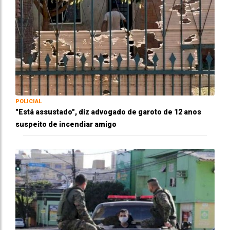
POLICIAL
"Está assustado", diz advogado de garoto de 12 anos
suspeito de incendiar amigo