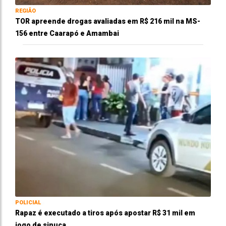
REGIÃO
TOR apreende drogas avaliadas em R$ 216 mil na MS-
156 entre Caarapó e Amambai
POLICIAL
Rapaz é executado a tiros após apostar R$ 31 mil em
jogo de sinuca