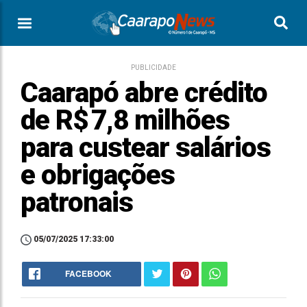
PUBLICIDADE
Caarapó abre crédito
de R$ 7,8 milhões
para custear salários
e obrigações
patronais
05/07/2025 17:33:00
FACEBOOK