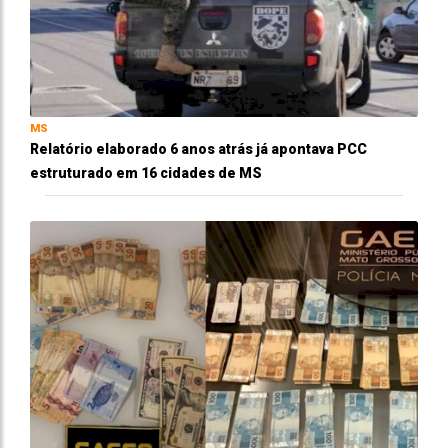
MS
Relatório elaborado 6 anos atrás já apontava PCC
estruturado em 16 cidades de MS