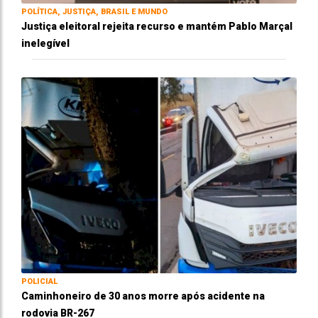
POLÍTICA, JUSTIÇA, BRASIL E MUNDO
Justiça eleitoral rejeita recurso e mantém Pablo Marçal
inelegível
POLICIAL
Caminhoneiro de 30 anos morre após acidente na
rodovia BR-267