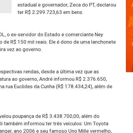
estadual e governador, Zeca do PT, declarou
ter R$ 2.299.723,63 em bens.
L, o ex-servidor do Estado e comerciante Ney
io de R$ 150 mil reais. Ele é dono de uma lanchonete
ra vez ao governo.
spectivas rendas, desde a última vez que as
atura ao governo, André informou R$ 2.376.650,
a rua Euclides da Cunha (R$ 178.434,24), além de
evelou poupança de R$ 3.438.700,00, além do
li também informou ter três veículos: Um Toyota
anger, ano 2006 e seu famoso Uno Mille vermelho,