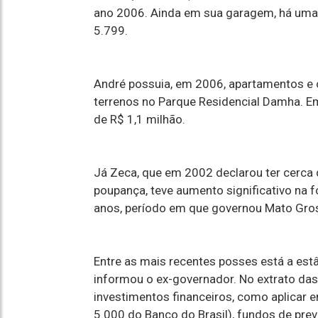
ano 2006. Ainda em sua garagem, há uma 
5.799.
André possuia, em 2006, apartamentos e 
terrenos no Parque Residencial Damha. Em
de R$ 1,1 milhão.
Já Zeca, que em 2002 declarou ter cerca 
poupança, teve aumento significativo na 
anos, período em que governou Mato Gros
Entre as mais recentes posses está a estâ
informou o ex-governador. No extrato da
investimentos financeiros, como aplicar
5.000 do Banco do Brasil), fundos de prev