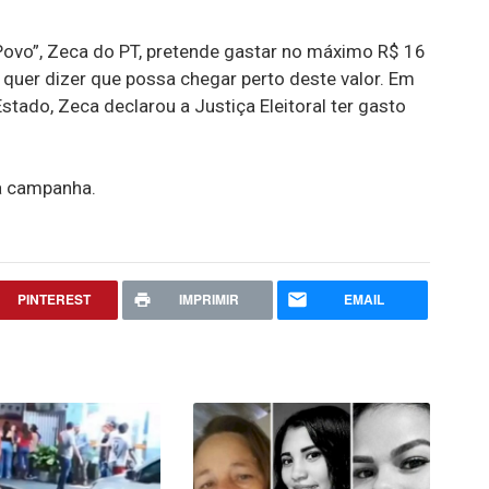
Povo”, Zeca do PT, pretende gastar no máximo R$ 16
o quer dizer que possa chegar perto deste valor. Em
stado, Zeca declarou a Justiça Eleitoral ter gasto
a campanha.
PINTEREST
IMPRIMIR
EMAIL