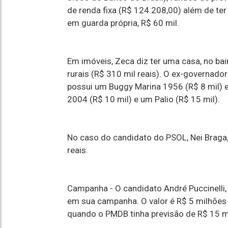
de renda fixa (R$ 124.208,00) além de te
em guarda própria, R$ 60 mil.
Em imóveis, Zeca diz ter uma casa, no bai
rurais (R$ 310 mil reais). O ex-governado
possui um Buggy Marina 1956 (R$ 8 mil) e
2004 (R$ 10 mil) e um Palio (R$ 15 mil).
No caso do candidato do PSOL, Nei Braga,
reais.
Campanha -
O candidato André Puccinelli
em sua campanha. O valor é R$ 5 milhões 
quando o PMDB tinha previsão de R$ 15 mi