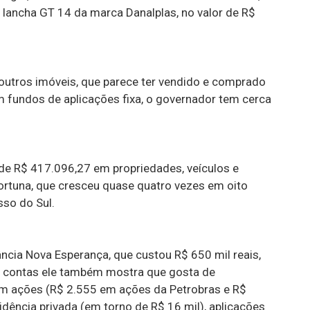
lancha GT 14 da marca Danalplas, no valor de R$
outros imóveis, que parece ter vendido e comprado
 fundos de aplicações fixa, o governador tem cerca
de R$ 417.096,27 em propriedades, veículos e
fortuna, que cresceu quase quatro vezes em oito
so do Sul.
ncia Nova Esperança, que custou R$ 650 mil reais,
s contas ele também mostra que gosta de
 em ações (R$ 2.555 em ações da Petrobras e R$
idência privada (em torno de R$ 16 mil), aplicações