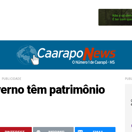
PUBLICIDADE
PUBL
verno têm patrimônio