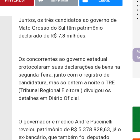
PINTEREST
IMPRIMIR
EMAIL
Juntos, os três candidatos ao governo de
Mato Grosso do Sul têm patrimônio
declarado de R$ 7,8 milhões.
Os concorrentes ao governo estadual
protocolaram suas declarações de bens na
segunda-feira, junto com o registro de
candidatura, mas só ontem a noite o TRE
(Tribunal Regional Eleitoral) divulgou os
detalhes em Diário Oficial.
O governador e médico André Puccinelli
revelou patrimônio de R$ 5.378.828,63, já o
ex-bancário, que também foi deputado