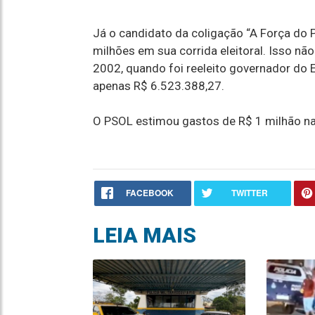
Já o candidato da coligação “A Força do 
milhões em sua corrida eleitoral. Isso nã
2002, quando foi reeleito governador do E
apenas R$ 6.523.388,27.
O PSOL estimou gastos de R$ 1 milhão n
FACEBOOK
TWITTER
LEIA MAIS