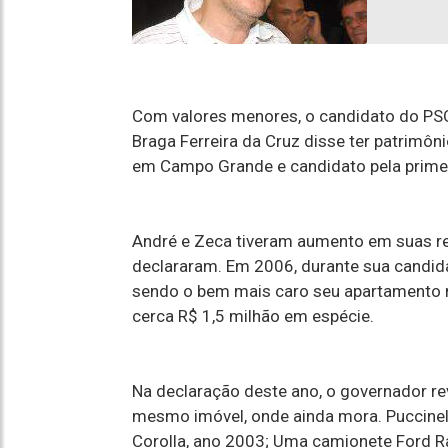
Com valores menores, o candidato do PSO
Braga Ferreira da Cruz disse ter patrimôn
em Campo Grande e candidato pela primei
André e Zeca tiveram aumento em suas re
declararam. Em 2006, durante sua candid
sendo o bem mais caro seu apartamento n
cerca R$ 1,5 milhão em espécie.
Na declaração deste ano, o governador r
mesmo imóvel, onde ainda mora. Puccinel
Corolla, ano 2003; Uma camionete Ford R