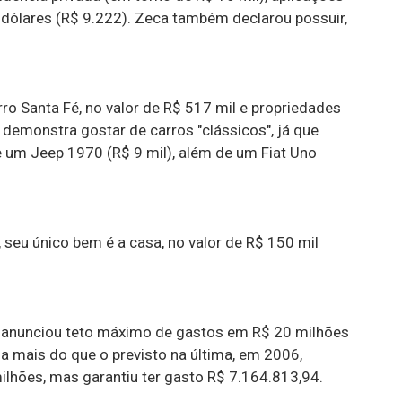
r dólares (R$ 9.222). Zeca também declarou possuir,
rro Santa Fé, no valor de R$ 517 mil e propriedades
r demonstra gostar de carros "clássicos", já que
 um Jeep 1970 (R$ 9 mil), além de um Fiat Uno
 seu único bem é a casa, no valor de R$ 150 mil
, anunciou teto máximo de gastos em R$ 20 milhões
a mais do que o previsto na última, em 2006,
lhões, mas garantiu ter gasto R$ 7.164.813,94.