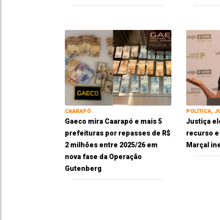
CAARAPÓ
POLÍTICA, J
Gaeco mira Caarapó e mais 5
Justiça el
prefeituras por repasses de R$
recurso 
2 milhões entre 2025/26 em
Marçal in
nova fase da Operação
Gutenberg