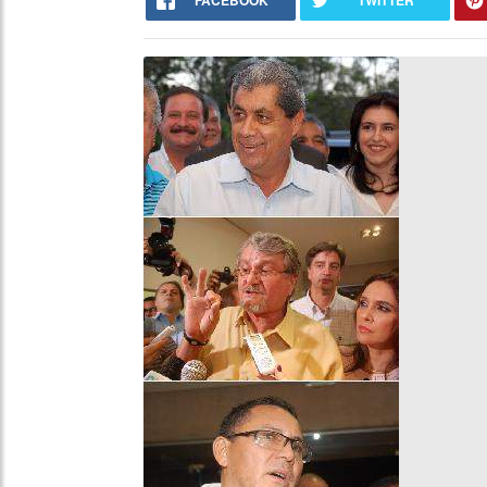
FACEBOOK
TWITTER