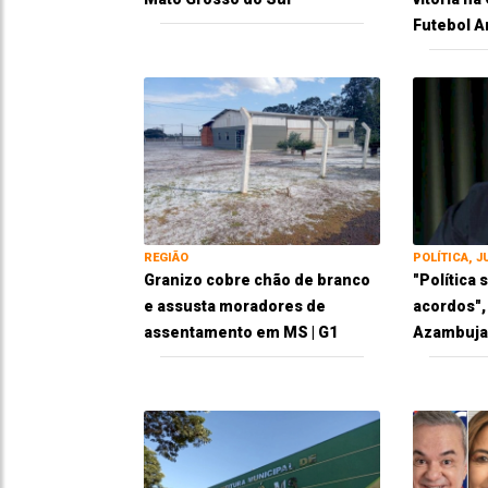
Futebol 
REGIÃO
POLÍTICA, J
Granizo cobre chão de branco
"Política
e assusta moradores de
acordos",
assentamento em MS | G1
Azambuja 