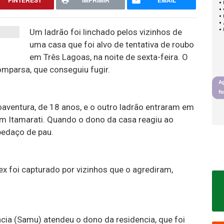
PINTEREST
IMPRIMIR
EMAIL
Um ladrão foi linchado pelos vizinhos de
uma casa que foi alvo de tentativa de roubo
em Três Lagoas, na noite de sexta-feira. O
mparsa, que conseguiu fugir.
aventura, de 18 anos, e o outro ladrão entraram em
im Itamarati. Quando o dono da casa reagiu ao
pedaço de pau.
ex foi capturado por vizinhos que o agrediram,
ia (Samu) atendeu o dono da residencia, que foi