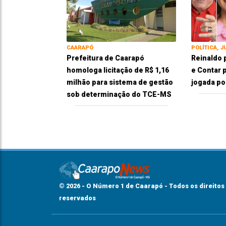
CAARAPÓ
POLÍTICA, J
Prefeitura de Caarapó
Reinaldo 
homologa licitação de R$ 1,16
e Contar p
milhão para sistema de gestão
jogada pol
sob determinação do TCE-MS
© 2026 - O Número 1 de Caarapó - Todos os direitos
reservados