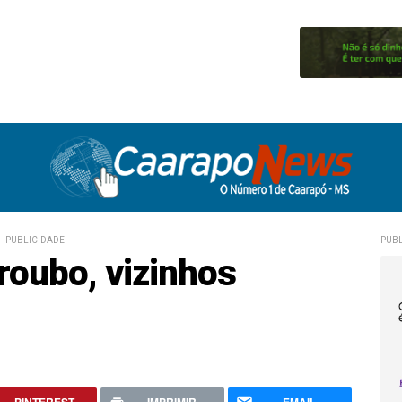
PUBLICIDADE
PUBL
roubo, vizinhos