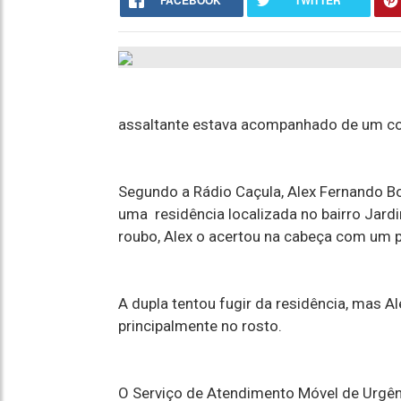
FACEBOOK
TWITTER
assaltante estava acompanhado de um co
Segundo a Rádio Caçula, Alex Fernando Bo
uma residência localizada no bairro Jard
roubo, Alex o acertou na cabeça com um 
A dupla tentou fugir da residência, mas Al
principalmente no rosto.
O Serviço de Atendimento Móvel de Urgênc