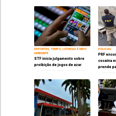
ESPORTES, TEMPO, LOTERIAS E MEIO
POLICIAL
AMBIENTE
PRF encon
STF inicia julgamento sobre
cocaína e
proibição de jogos de azar
prende pai