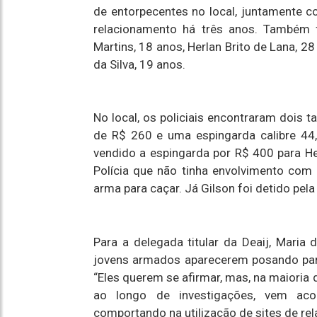
de entorpecentes no local, juntamente 
relacionamento há três anos. Também f
Martins, 18 anos, Herlan Brito de Lana, 28
da Silva, 19 anos.
No local, os policiais encontraram dois 
de R$ 260 e uma espingarda calibre 44, 
vendido a espingarda por R$ 400 para Her
Polícia que não tinha envolvimento com
arma para caçar. Já Gilson foi detido pel
Para a delegada titular da Deaij, Maria
jovens armados aparecerem posando par
“Eles querem se afirmar, mas, na maioria
ao longo de investigações, vem a
comportando na utilização de sites de re