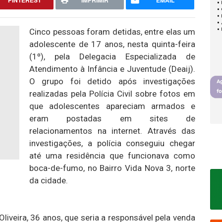
PINTEREST
IMPRIMIR
EMAIL
Cinco pessoas foram detidas, entre elas um
adolescente de 17 anos, nesta quinta-feira
(1º), pela Delegacia Especializada de
Atendimento à Infância e Juventude (Deaij).
O grupo foi detido após investigações
realizadas pela Polícia Civil sobre fotos em
que adolescentes apareciam armados e
eram postadas em sites de
relacionamentos na internet. Através das
investigações, a polícia conseguiu chegar
até uma residência que funcionava como
boca-de-fumo, no Bairro Vida Nova 3, norte
da cidade.
Oliveira, 36 anos, que seria a responsável pela venda