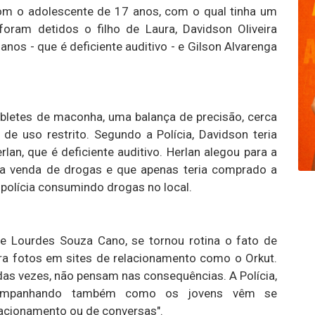
com o adolescente de 17 anos, com o qual tinha um
oram detidos o filho de Laura, Davidson Oliveira
 anos - que é deficiente auditivo - e Gilson Alvarenga
tabletes de maconha, uma balança de precisão, cerca
de uso restrito. Segundo a Polícia, Davidson teria
lan, que é deficiente auditivo. Herlan alegou para a
 a venda de drogas e que apenas teria comprado a
a polícia consumindo drogas no local.
 de Lourdes Souza Cano, se tornou rotina o fato de
a fotos em sites de relacionamento como o Orkut.
 das vezes, não pensam nas consequências. A Polícia,
companhando também como os jovens vêm se
lacionamento ou de conversas".