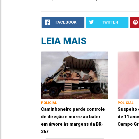
FACEBOOK
TWITTER
LEIA MAIS
POLICIAL
POLICIAL
Caminhoneiro perde controle
Suspeito 
de direção e morre ao bater
de 11 ano
em árvore às margens da BR-
Campo Gr
267