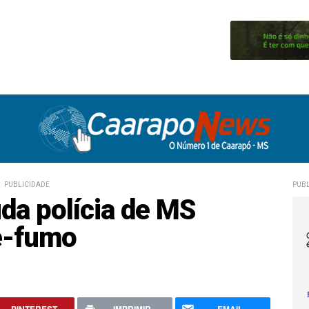
PUBLICIDADE
PUBL
uda polícia de MS
e-fumo