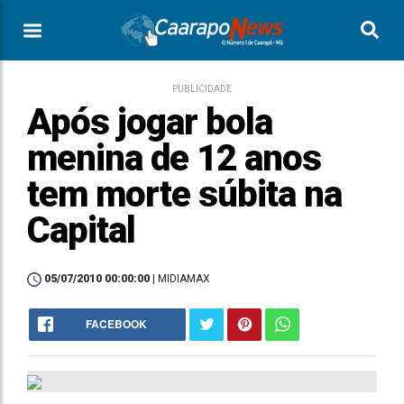
PUBLICIDADE
Após jogar bola
menina de 12 anos
tem morte súbita na
Capital
05/07/2010 00:00:00
| MIDIAMAX
FACEBOOK