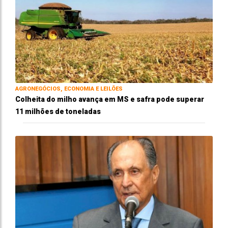
AGRONEGÓCIOS, ECONOMIA E LEILÕES
Colheita do milho avança em MS e safra pode superar
11 milhões de toneladas