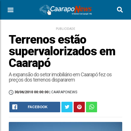
PUBLICIDADE
Terrenos estão
supervalorizados em
Caarapó
A expansão do setor imobiliário em Caarapó fez os
preços dos terrenos dispararem
30/06/2010 00:00:00
| CAARAPONEWS
FACEBOOK