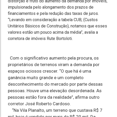
distorção é fruto do aumento da demanda por imóveis,
impulsionada pelo alongamento dos prazos de
financiamentos e pela redução das taxas de juros.
“Levando em consideração a tabela CUB, (Custos
Unitários Básicos de Construção), notamos que esses
valores estão um pouco acima da média”, avalia a
corretora de imóveis Rute Bortoloti.
Com o significativo aumento pela procura, os
proprietários de terrenos viram a demanda por
espaços ociosos crescer. “O que há é uma
ganância muito grande e um completo
desconhecimento do mercado por parte dessas
pessoas. Houve uma elevação desordenada. As
pessoas estão fora da realidade”, afirma outro
corretor José Roberto Cardoso.
“Na Vila Planalto, um terreno que custava R$ 7
mil, hoje é vendido por mais de R$ 20 mil. Da