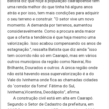
Batista diz que hoje a população caarapoense tem
uma renda melhor do que tinha há alguns anos
atrás e por isso, tem mais condições para adquirir
o seu terreno e construir. “O setor vive um novo
momento. A demanda por terrenos, aumentou
consideravelmente. Como a procura anda maior
que a oferta a tendência é que haja mesmo uma
valorização. Isso acabou compensando os anos de
estagnação.", ressalta Batista que diz ainda “isso
tem ocorrido não só em Caarapó, mas em vários
outros municípios da região como Naviraí, Rio
Brilhante, Dourados e outros. A única região onde
não está havendo essa supervalorização é a do
Vale do Ivinhema onde fica as chamadas cidades
do ‘corredor da fome’: Fátima do Sul,
Ivinhema,Vicentina, Deodápolis”, afirma.
A construção civil está em alta em Caarapó.
Segundo o Setor de Cadastro da prefeitura, em