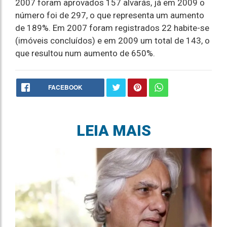
2007 foram aprovados 157 alvarás, já em 2009 o
número foi de 297, o que representa um aumento
de 189%. Em 2007 foram registrados 22 habite-se
(imóveis concluídos) e em 2009 um total de 143, o
que resultou num aumento de 650%.
FACEBOOK
LEIA MAIS