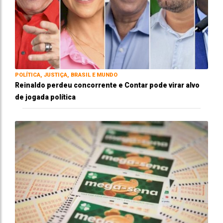
POLÍTICA, JUSTIÇA, BRASIL E MUNDO
Reinaldo perdeu concorrente e Contar pode virar alvo
de jogada política