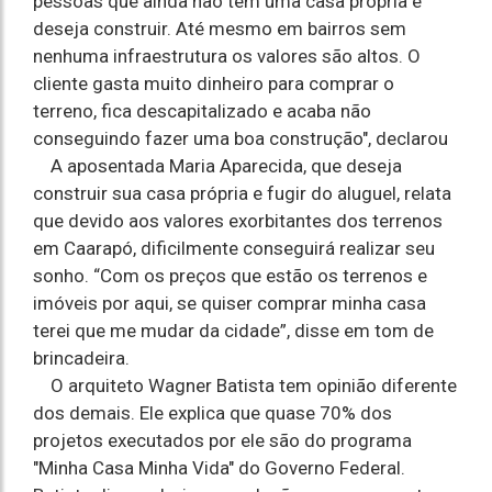
pessoas que ainda não tem uma casa própria e
deseja construir. Até mesmo em bairros sem
nenhuma infraestrutura os valores são altos. O
cliente gasta muito dinheiro para comprar o
terreno, fica descapitalizado e acaba não
conseguindo fazer uma boa construção", declarou
A aposentada Maria Aparecida, que deseja
construir sua casa própria e fugir do aluguel, relata
que devido aos valores exorbitantes dos terrenos
em Caarapó, dificilmente conseguirá realizar seu
sonho. “Com os preços que estão os terrenos e
imóveis por aqui, se quiser comprar minha casa
terei que me mudar da cidade”, disse em tom de
brincadeira.
O arquiteto Wagner Batista tem opinião diferente
dos demais. Ele explica que quase 70% dos
projetos executados por ele são do programa
"Minha Casa Minha Vida" do Governo Federal.