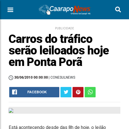
PUBLICIDADE
Carros do tráfico
serão leiloados hoje
em Ponta Porã
30/06/2010 00:00:00
| CONESULNEWS
FACEBOOK
Está acontecendo desde das 8h de hoje, o leilão