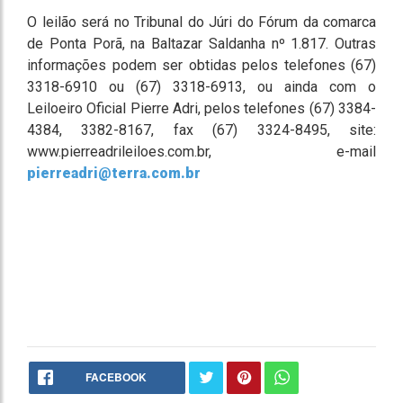
O leilão será no Tribunal do Júri do Fórum da comarca
de Ponta Porã, na Baltazar Saldanha nº 1.817. Outras
informações podem ser obtidas pelos telefones (67)
3318-6910 ou (67) 3318-6913, ou ainda com o
Leiloeiro Oficial Pierre Adri, pelos telefones (67) 3384-
4384, 3382-8167, fax (67) 3324-8495, site:
www.pierreadrileiloes.com.br, e-mail
pierreadri@terra.com.br
FACEBOOK