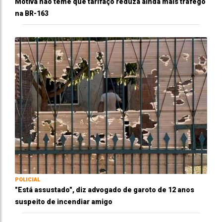
Motiva não teme que tarifaço reduza ainda mais tráfego
na BR-163
POLICIAL
"Está assustado", diz advogado de garoto de 12 anos
suspeito de incendiar amigo