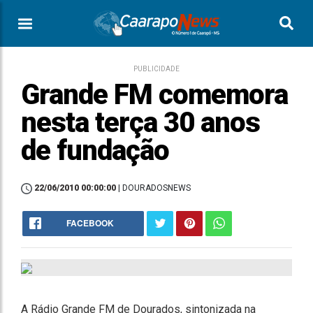
PUBLICIDADE
Grande FM comemora
nesta terça 30 anos
de fundação
22/06/2010 00:00:00
| DOURADOSNEWS
FACEBOOK
A Rádio Grande FM de Dourados, sintonizada na