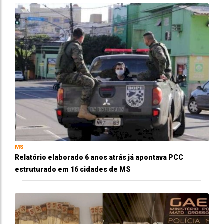
MS
Relatório elaborado 6 anos atrás já apontava PCC
estruturado em 16 cidades de MS