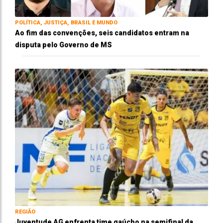
POLÍTICA, JUSTIÇA, BRASIL E MUNDO
Ao fim das convenções, seis candidatos entram na
disputa pelo Governo de MS
REGIÃO
Juventude AG enfrenta time gaúcho na semifinal da