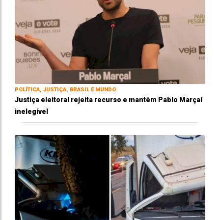
POLÍTICA, JUSTIÇA, BRASIL E MUNDO
Justiça eleitoral rejeita recurso e mantém Pablo Marçal
inelegível