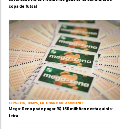
copa de futsal
ESPORTES, TEMPO, LOTERIAS E MEIO AMBIENTE
Mega-Sena pode pagar R$ 150 milhões nesta quinta-
feira