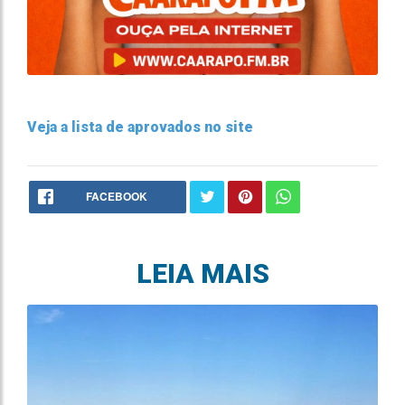
Veja a lista de aprovados no site
FACEBOOK
LEIA MAIS