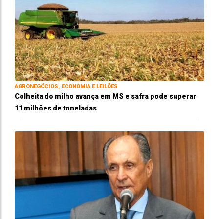
AGRONEGÓCIOS, ECONOMIA E LEILÕES
Colheita do milho avança em MS e safra pode superar
11 milhões de toneladas