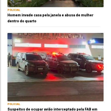
POLICIAL
Homem invade casa pela janela e abusa de mulher
dentro do quarto
POLICIAL
Suspeitos de ocupar avião interceptado pela FAB em