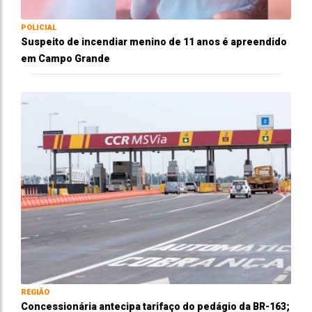
POLICIAL
Suspeito de incendiar menino de 11 anos é apreendido
em Campo Grande
REGIÃO
Concessionária antecipa tarifaço do pedágio da BR-163;