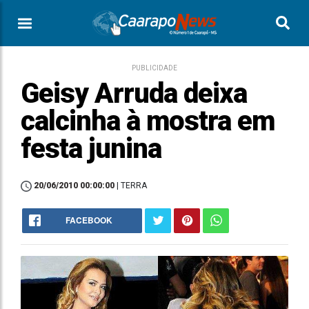
PUBLICIDADE
Geisy Arruda deixa
calcinha à mostra em
festa junina
20/06/2010 00:00:00
| TERRA
FACEBOOK