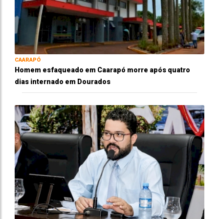
CAARAPÓ
Homem esfaqueado em Caarapó morre após quatro
dias internado em Dourados