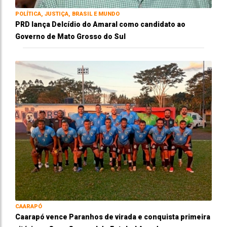
POLÍTICA, JUSTIÇA, BRASIL E MUNDO
PRD lança Delcídio do Amaral como candidato ao
Governo de Mato Grosso do Sul
CAARAPÓ
Caarapó vence Paranhos de virada e conquista primeira