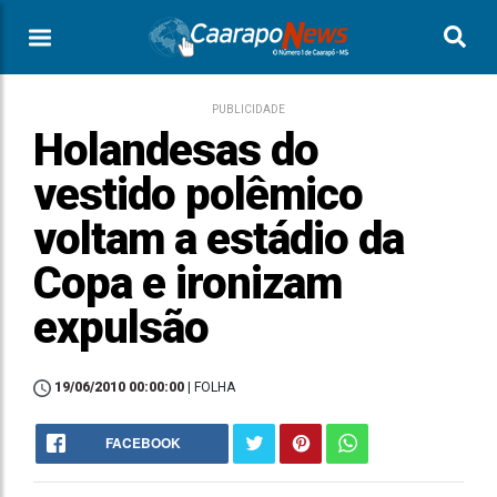
PUBLICIDADE
Holandesas do
vestido polêmico
voltam a estádio da
Copa e ironizam
expulsão
19/06/2010 00:00:00
| FOLHA
FACEBOOK