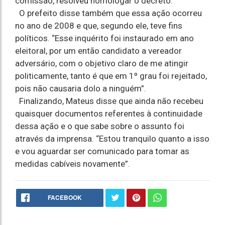
comissão, resolveu homologar o decreto.
O prefeito disse também que essa ação ocorreu
no ano de 2008 e que, segundo ele, teve fins
políticos. “Esse inquérito foi instaurado em ano
eleitoral, por um então candidato a vereador
adversário, com o objetivo claro de me atingir
politicamente, tanto é que em 1º grau foi rejeitado,
pois não causaria dolo a ninguém”.
Finalizando, Mateus disse que ainda não recebeu
quaisquer documentos referentes à continuidade
dessa ação e o que sabe sobre o assunto foi
através da imprensa. “Estou tranquilo quanto a isso
e vou aguardar ser comunicado para tomar as
medidas cabíveis novamente”.
FACEBOOK