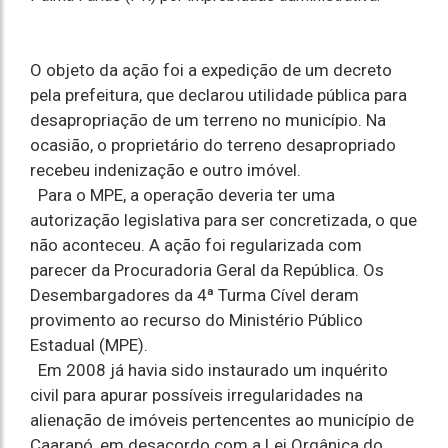
O objeto da ação foi a expedição de um decreto
pela prefeitura, que declarou utilidade pública para
desapropriação de um terreno no município. Na
ocasião, o proprietário do terreno desapropriado
recebeu indenização e outro imóvel.
Para o MPE, a operação deveria ter uma
autorização legislativa para ser concretizada, o que
não aconteceu. A ação foi regularizada com
parecer da Procuradoria Geral da República. Os
Desembargadores da 4ª Turma Cível deram
provimento ao recurso do Ministério Público
Estadual (MPE).
Em 2008 já havia sido instaurado um inquérito
civil para apurar possíveis irregularidades na
alienação de imóveis pertencentes ao município de
Caarapó, em desacordo com a Lei Orgânica do