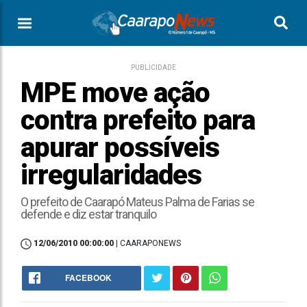
PUBLICIDADE
MPE move ação
contra prefeito para
apurar possíveis
irregularidades
O prefeito de Caarapó Mateus Palma de Farias se
defende e diz estar tranquilo
12/06/2010 00:00:00
| CAARAPONEWS
FACEBOOK