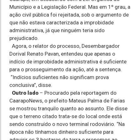
Município e a Legislação Federal. Mas em 1º grau, a
ação civil pública foi rejeitada, sob o argumento de
que não estava caracterizada a improbidade
administrativa, já que ninguém teria sido
prejudicado.
Agora, o relator do processo, Desembargador
Dorival Renato Pavan, entendeu que apenas o
indício de improbidade administrativa é suficiente
para o prosseguimento da ação, até a sentença.
“Indícios suficientes não significam prova
conclusiva”, disse.
Outro lado
– Procurado pela reportagem do
CaarapoNews, o prefeito Mateus Palma de Farias
se mostrou tranquilo quanto ao assunto. Ele disse
que o terreno citado trata-se do local onde está
sendo construído o novo terminal rodoviário. “Na
época não tínhamos dinheiro suficiente para
adquirir os 3 hectares de terra e propomos ao