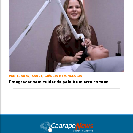
VARIEDADES, SAÚDE, CIÊNCIA E TECNOLOGIA
Emagrecer sem cuidar da pele é um erro comum