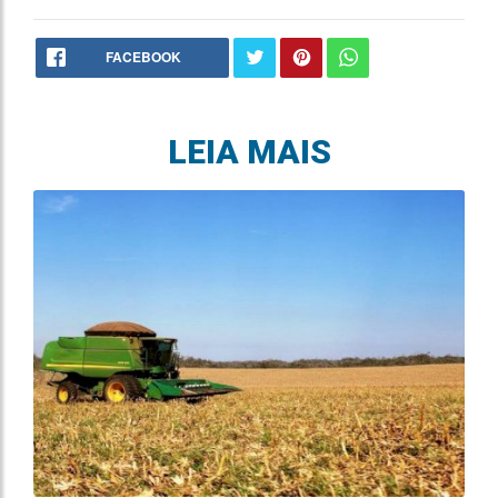
FACEBOOK
LEIA MAIS