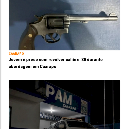
CAARAPÓ
Jovem é preso com revólver calibre .38 durante
abordagem em Caarapó