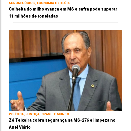
AGRONEGÓCIOS, ECONOMIA E LEILÕES
Colheita do milho avança em MS e safra pode superar
11 milhões de toneladas
POLÍTICA, JUSTIÇA, BRASIL E MUNDO
Zé Teixeira cobra segurança na MS-276 e limpeza no
Anel Viário