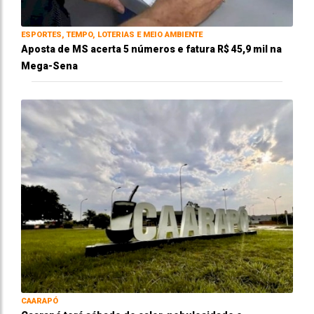
ESPORTES, TEMPO, LOTERIAS E MEIO AMBIENTE
Aposta de MS acerta 5 números e fatura R$ 45,9 mil na
Mega-Sena
CAARAPÓ