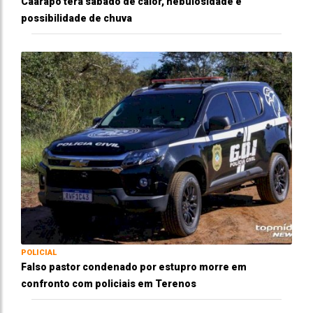
Caarapó terá sábado de calor, nebulosidade e
possibilidade de chuva
POLICIAL
Falso pastor condenado por estupro morre em
confronto com policiais em Terenos