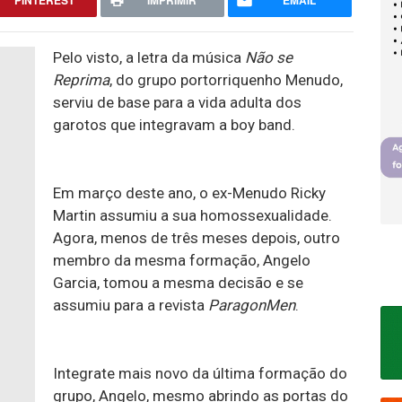
PINTEREST
IMPRIMIR
EMAIL
Pelo visto, a letra da música
Não se
Reprima
, do grupo portorriquenho Menudo,
serviu de base para a vida adulta dos
garotos que integravam a boy band.
Em março deste ano, o ex-Menudo Ricky
Martin assumiu a sua homossexualidade.
Agora, menos de três meses depois, outro
membro da mesma formação, Angelo
Garcia, tomou a mesma decisão e se
assumiu para a revista
ParagonMen
.
Integrate mais novo da última formação do
grupo, Angelo, mesmo abrindo as portas do