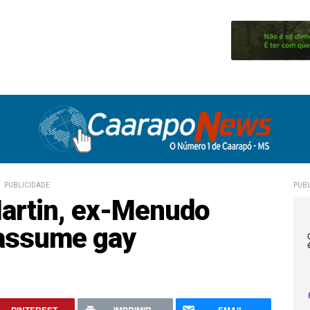
PUBLICIDADE
PUBL
Martin, ex-Menudo
 assume gay