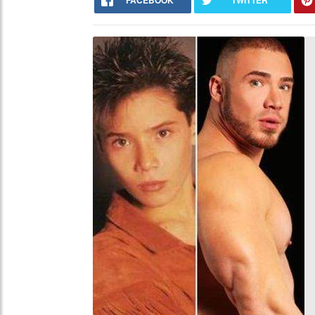
FACEBOOK
TWITTER