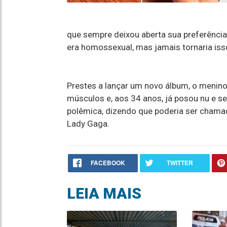
que sempre deixou aberta sua preferênci
era homossexual, mas jamais tornaria iss
Prestes a lançar um novo álbum, o menin
músculos e, aos 34 anos, já posou nu e s
polêmica, dizendo que poderia ser chamad
Lady Gaga.
FACEBOOK
TWITTER
LEIA MAIS