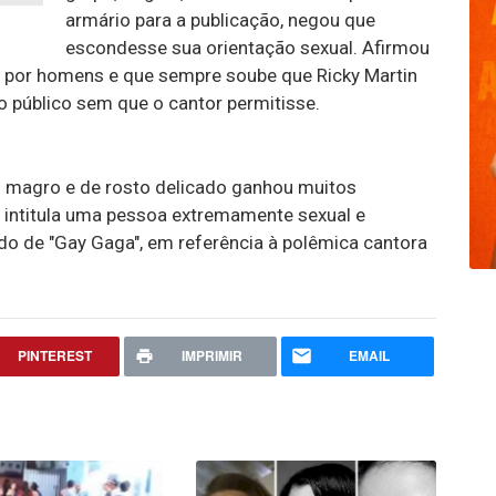
armário para a publicação, negou que
escondesse sua orientação sexual. Afirmou
a por homens e que sempre soube que Ricky Martin
o público sem que o cantor permitisse.
o magro e de rosto delicado ganhou muitos
e intitula uma pessoa extremamente sexual e
o de "Gay Gaga", em referência à polêmica cantora
PINTEREST
IMPRIMIR
EMAIL