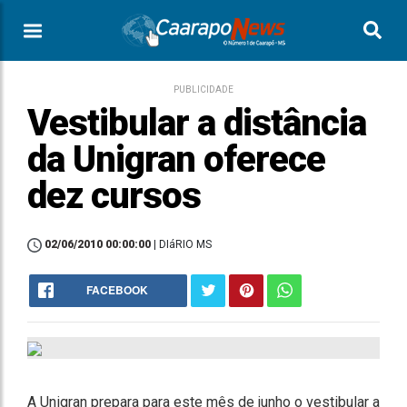
PUBLICIDADE
Vestibular a distância
da Unigran oferece
dez cursos
02/06/2010 00:00:00
| DIáRIO MS
FACEBOOK
A Unigran prepara para este mês de junho o vestibular a