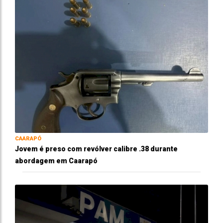
CAARAPÓ
Jovem é preso com revólver calibre .38 durante
abordagem em Caarapó