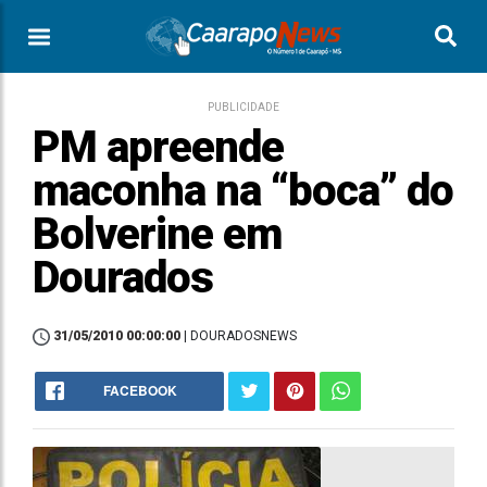
PUBLICIDADE
PM apreende
maconha na “boca” do
Bolverine em
Dourados
31/05/2010 00:00:00
| DOURADOSNEWS
FACEBOOK