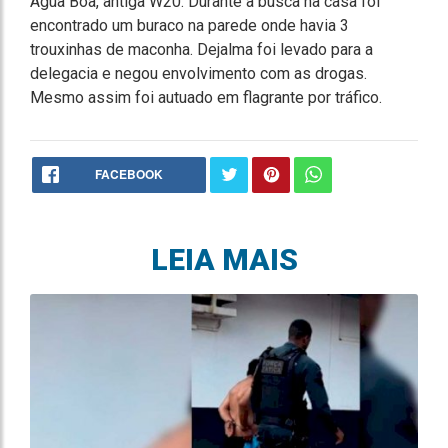
Água Boa, antiga W20. Durante a busca na casa foi
encontrado um buraco na parede onde havia 3
trouxinhas de maconha. Dejalma foi levado para a
delegacia e negou envolvimento com as drogas.
Mesmo assim foi autuado em flagrante por tráfico.
FACEBOOK
LEIA MAIS