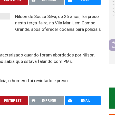
PINTEREST
IMPRIMIR
EMAIL
Nilson de Souza Silva, de 26 anos, foi preso
nesta terça-feira, na Vila Marli, em Campo
Grande, após oferecer cocaína para policiais
aracterizado quando foram abordados por Nilson,
ão sabia que estava falando com PMs.
cia, o homem foi revistado e preso.
PINTEREST
IMPRIMIR
EMAIL