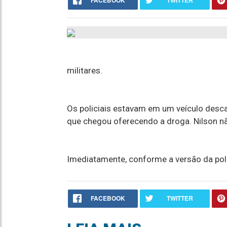
FACEBOOK
TWITTER
militares.
Os policiais estavam em um veículo desc
que chegou oferecendo a droga. Nilson n
Imediatamente, conforme a versão da polí
FACEBOOK
TWITTER