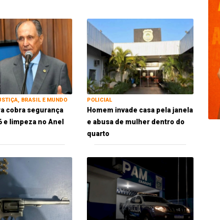
USTIÇA, BRASIL E MUNDO
POLICIAL
ra cobra segurança
Homem invade casa pela janela
 e limpeza no Anel
e abusa de mulher dentro do
quarto