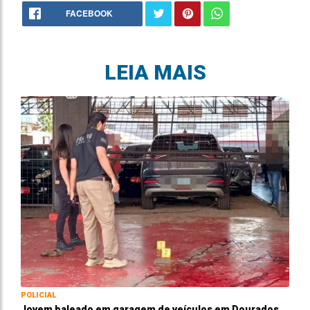
FACEBOOK
LEIA MAIS
POLICIAL
Jovem baleado em garagem de veículos em Dourados