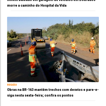
morre a caminho do Hospital da Vida
REGIÃO
Obras na BR-163 mantêm trechos com desvios e pare-e-
siga nesta sexta-feira; confira os pontos