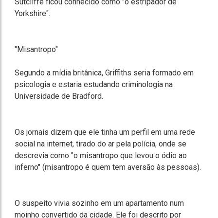
Sutcliffe ficou conhecido como "o estripador de
Yorkshire".
"Misantropo"
Segundo a mídia britânica, Griffiths seria formado em
psicologia e estaria estudando criminologia na
Universidade de Bradford.
Os jornais dizem que ele tinha um perfil em uma rede
social na internet, tirado do ar pela polícia, onde se
descrevia como "o misantropo que levou o ódio ao
inferno" (misantropo é quem tem aversão às pessoas).
O suspeito vivia sozinho em um apartamento num
moinho convertido da cidade. Ele foi descrito por