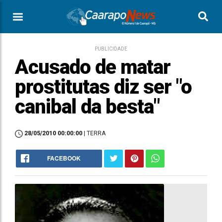
PUBLICIDADE
Acusado de matar
prostitutas diz ser "o
canibal da besta"
28/05/2010 00:00:00
| TERRA
FACEBOOK