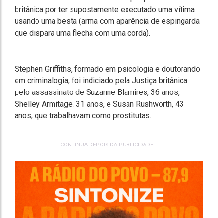
britânica por ter supostamente executado uma vítima
usando uma besta (arma com aparência de espingarda
que dispara uma flecha com uma corda).
Stephen Griffiths, formado em psicologia e doutorando
em criminalogia, foi indiciado pela Justiça britânica
pelo assassinato de Suzanne Blamires, 36 anos,
Shelley Armitage, 31 anos, e Susan Rushworth, 43
anos, que trabalhavam como prostitutas.
CONTINUA DEPOIS DA PUBLICIDADE