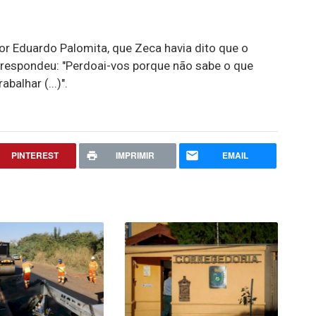
or Eduardo Palomita, que Zeca havia dito que o
respondeu: "Perdoai-vos porque não sabe o que
balhar (...)".
PINTEREST
IMPRIMIR
EMAIL