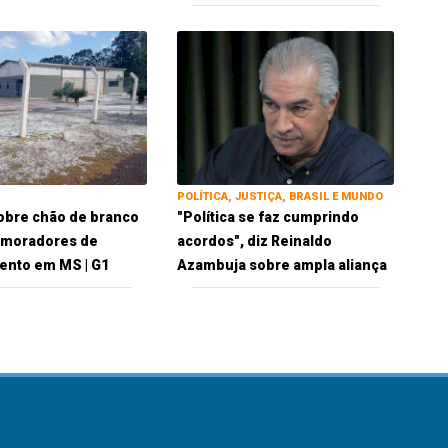
POLÍTICA, JUSTIÇA, BRASIL E MUNDO
obre chão de branco
"Política se faz cumprindo
 moradores de
acordos", diz Reinaldo
ento em MS | G1
Azambuja sobre ampla aliança