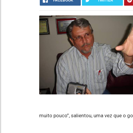
FACEBOOK
TWITTER
muito pouco”, salientou, uma vez que o go