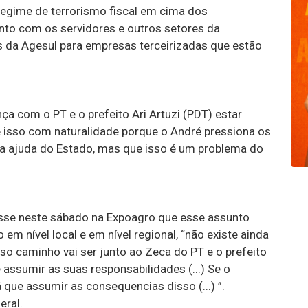
regime de terrorismo fiscal em cima dos
nto com os servidores e outros setores da
 da Agesul para empresas terceirizadas que estão
ça com o PT e o prefeito Ari Artuzi (PDT) estar
 isso com naturalidade porque o André pressiona os
da ajuda do Estado, mas que isso é um problema do
isse neste sábado na Expoagro que esse assunto
m nível local e em nível regional, “não existe ainda
sso caminho vai ser junto ao Zeca do PT e o prefeito
e assumir as suas responsabilidades (...) Se o
 que assumir as consequencias disso (...) ”.
eral.