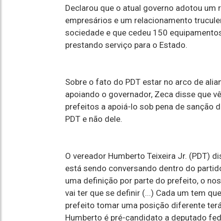
Declarou que o atual governo adotou um 
empresários e um relacionamento trucule
sociedade e que cedeu 150 equipamentos
prestando serviço para o Estado.
Sobre o fato do PDT estar no arco de alian
apoiando o governador, Zeca disse que vê
prefeitos a apoiá-lo sob pena de sanção 
PDT e não dele.
O vereador Humberto Teixeira Jr. (PDT) d
está sendo conversando dentro do partido e
uma definição por parte do prefeito, o no
vai ter que se definir (...) Cada um tem qu
prefeito tomar uma posição diferente terá
Humberto é pré-candidato a deputado fed