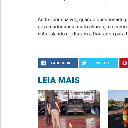
André, por sua vez, quando questionado p
governador anda muito chorão, o mesmo 
está falando (...) Eu vim a Dourados para tra
FACEBOOK
TWITTER
LEIA MAIS