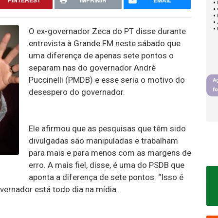
PINTEREST
IMPRIMIR
EMAIL
O ex-governador Zeca do PT disse durante
entrevista à Grande FM neste sábado que
uma diferença de apenas sete pontos o
separam nas do governador André
Puccinelli (PMDB) e esse seria o motivo do
desespero do governador.
Ele afirmou que as pesquisas que têm sido
divulgadas são manipuladas e trabalham
para mais e para menos com as margens de
erro. A mais fiel, disse, é uma do PSDB que
aponta a diferença de sete pontos. “Isso é
vernador está todo dia na mídia.