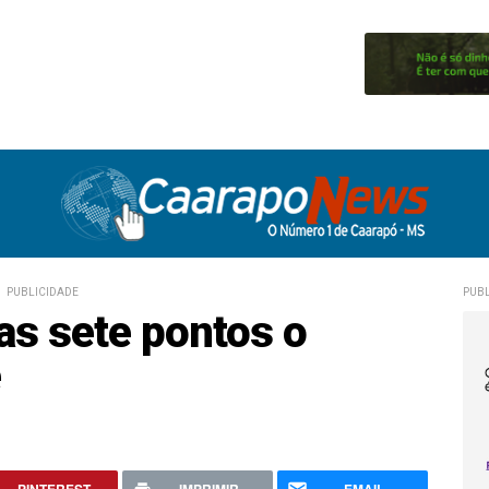
PUBLICIDADE
PUBL
as sete pontos o
é