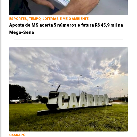
ESPORTES, TEMPO, LOTERIAS E MEIO AMBIENTE
Aposta de MS acerta 5 números e fatura R$ 45,9 mil na
Mega-Sena
CAARAPÓ