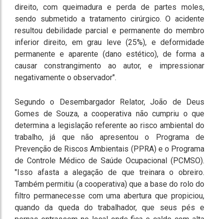
direito, com queimadura e perda de partes moles,
sendo submetido a tratamento cirúrgico. O acidente
resultou debilidade parcial e permanente do membro
inferior direito, em grau leve (25%), e deformidade
permanente e aparente (dano estético), de forma a
causar constrangimento ao autor, e impressionar
negativamente o observador".
Segundo o Desembargador Relator, João de Deus
Gomes de Souza, a cooperativa não cumpriu o que
determina a legislação referente ao risco ambiental do
trabalho, já que não apresentou o Programa de
Prevenção de Riscos Ambientais (PPRA) e o Programa
de Controle Médico de Saúde Ocupacional (PCMSO).
"Isso afasta a alegação de que treinara o obreiro.
Também permitiu (a cooperativa) que a base do rolo do
filtro permanecesse com uma abertura que propiciou,
quando da queda do trabalhador, que seus pés e