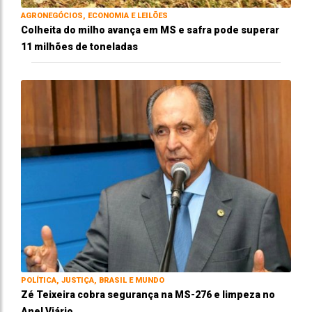
AGRONEGÓCIOS, ECONOMIA E LEILÕES
Colheita do milho avança em MS e safra pode superar
11 milhões de toneladas
POLÍTICA, JUSTIÇA, BRASIL E MUNDO
Zé Teixeira cobra segurança na MS-276 e limpeza no
Anel Viário