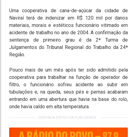
Uma cooperativa de cana-de-açúcar da cidade de
Naviraí terá de indenizar em R$ 120 mil por danos
materiais, morais e estéticos funcionário vitimado em
acidente de trabalho no ano de 2004. A confirmação da
sentença de primeiro grau é da 2ª Turma de
Julgamentos do Tribunal Regional do Trabalho da 24ª
Região.
Pouco mais de um mês após ter sido admitido pela
cooperativa para trabalhar na função de operador de
filtro, o funcionário sofreu acidente ao subir em
tubulações e, na queda, seus pés e pernas acabaram
entrando em uma abertura que havia na base do rolo,
onde havia caldo em alta temperatura.
CONTINUA DEPOIS DA PUBLICIDADE