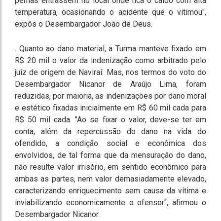
pernas entrassem no local onde fica o caldo com alta
temperatura, ocasionando o acidente que o vitimou",
expôs o Desembargador João de Deus.
. Quanto ao dano material, a Turma manteve fixado em
R$ 20 mil o valor da indenização como arbitrado pelo
juiz de origem de Naviraí. Mas, nos termos do voto do
Desembargador Nicanor de Araújo Lima, foram
reduzidas, por maioria, as indenizações por dano moral
e estético fixadas inicialmente em R$ 60 mil cada para
R$ 50 mil cada. "Ao se fixar o valor, deve-se ter em
conta, além da repercussão do dano na vida do
ofendido, a condição social e econômica dos
envolvidos, de tal forma que da mensuração do dano,
não resulte valor irrisório, em sentido econômico para
ambas as partes, nem valor demasiadamente elevado,
caracterizando enriquecimento sem causa da vítima e
inviabilizando economicamente o ofensor", afirmou o
Desembargador Nicanor.