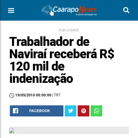
PUBLICIDADE
Trabalhador de
Naviraí receberá R$
120 mil de
indenização
19/05/2010 00:00:00
| TRT
FACEBOOK