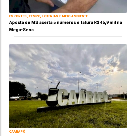
ESPORTES, TEMPO, LOTERIAS E MEIO AMBIENTE
Aposta de MS acerta 5 números e fatura R$ 45,9 mil na
Mega-Sena
CAARAPÓ