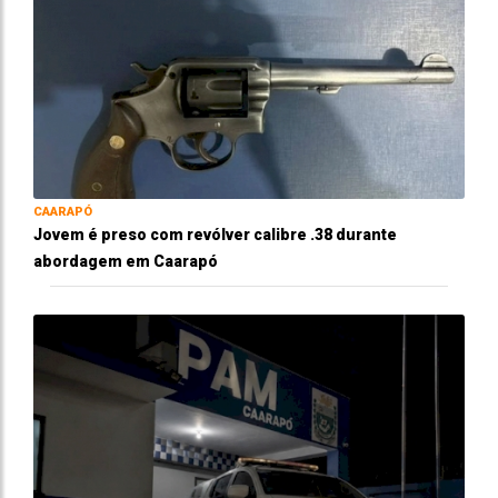
CAARAPÓ
Jovem é preso com revólver calibre .38 durante
abordagem em Caarapó