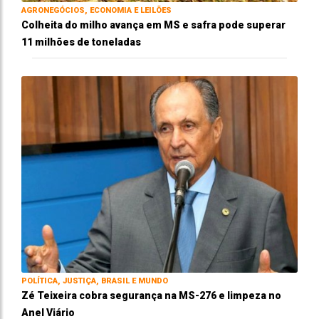
AGRONEGÓCIOS, ECONOMIA E LEILÕES
Colheita do milho avança em MS e safra pode superar
11 milhões de toneladas
POLÍTICA, JUSTIÇA, BRASIL E MUNDO
Zé Teixeira cobra segurança na MS-276 e limpeza no
Anel Viário