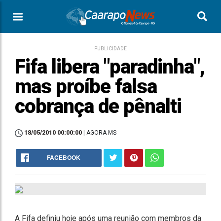
PUBLICIDADE
Fifa libera "paradinha",
mas proíbe falsa
cobrança de pênalti
18/05/2010 00:00:00
| AGORA MS
FACEBOOK
A Fifa definiu hoje após uma reunião com membros da