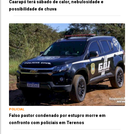
Caarapó terá sábado de calor, nebulosidade e
possibilidade de chuva
POLICIAL
Falso pastor condenado por estupro morre em
confronto com policiais em Terenos