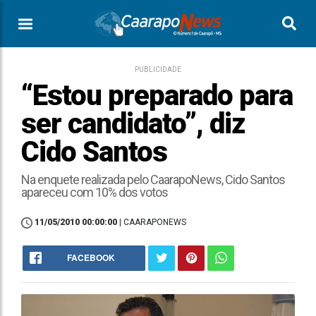
PUBLICIDADE
“Estou preparado para
ser candidato”, diz
Cido Santos
Na enquete realizada pelo CaarapoNews, Cido Santos
apareceu com 10% dos votos
11/05/2010 00:00:00
| CAARAPONEWS
FACEBOOK