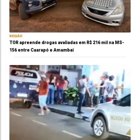
REGIÃO
TOR apreende drogas avaliadas em R$ 216 mil na MS-
156 entre Caarapó e Amambai