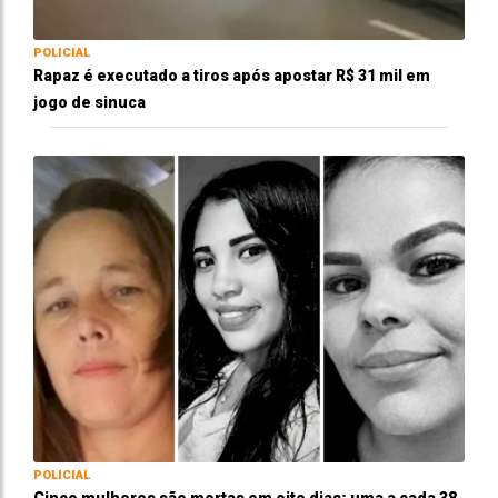
POLICIAL
Rapaz é executado a tiros após apostar R$ 31 mil em
jogo de sinuca
POLICIAL
Cinco mulheres são mortas em oito dias; uma a cada 38