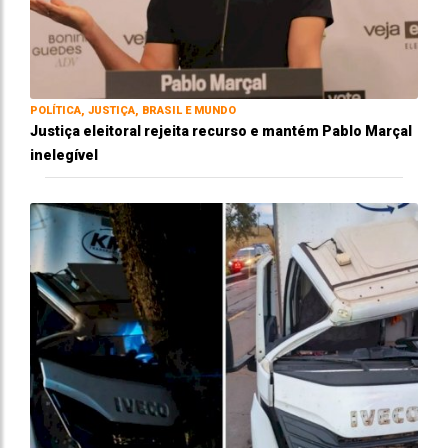
POLÍTICA, JUSTIÇA, BRASIL E MUNDO
Justiça eleitoral rejeita recurso e mantém Pablo Marçal
inelegível