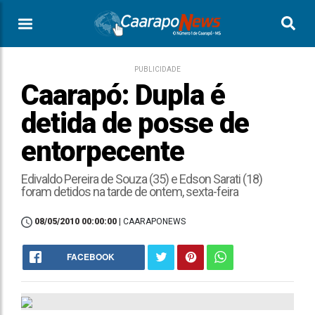
PUBLICIDADE
Caarapó: Dupla é
detida de posse de
entorpecente
Edivaldo Pereira de Souza (35) e Edson Sarati (18)
foram detidos na tarde de ontem, sexta-feira
08/05/2010 00:00:00
| CAARAPONEWS
FACEBOOK