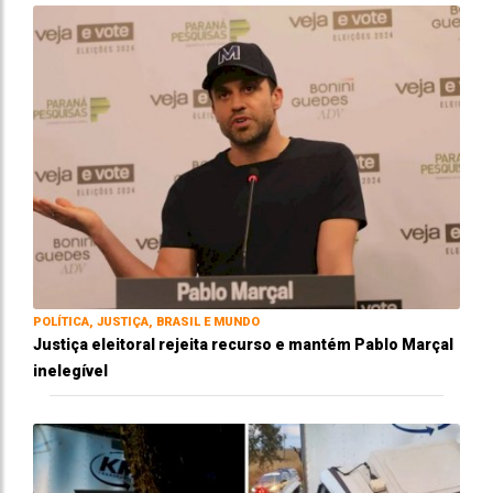
POLÍTICA, JUSTIÇA, BRASIL E MUNDO
Justiça eleitoral rejeita recurso e mantém Pablo Marçal
inelegível