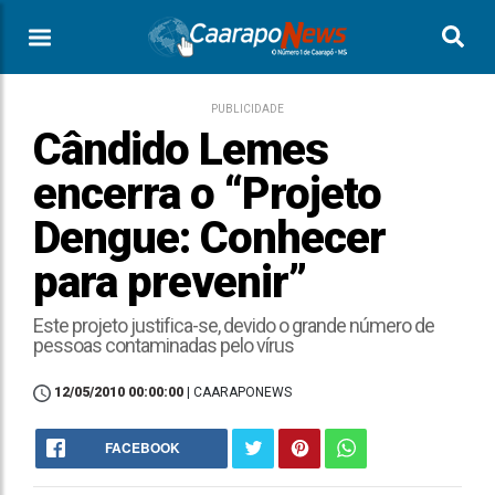
PUBLICIDADE
Cândido Lemes
encerra o “Projeto
Dengue: Conhecer
para prevenir”
Este projeto justifica-se, devido o grande número de
pessoas contaminadas pelo vírus
12/05/2010 00:00:00
| CAARAPONEWS
FACEBOOK