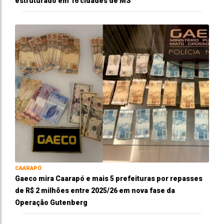
estruturado em 16 cidades de MS
CAARAPÓ
Gaeco mira Caarapó e mais 5 prefeituras por repasses
de R$ 2 milhões entre 2025/26 em nova fase da
Operação Gutenberg