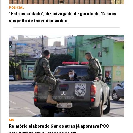
POLICIAL
"Está assustado", diz advogado de garoto de 12 anos
suspeito de incendiar amigo
MS
Relatório elaborado 6 anos atrás já apontava PCC