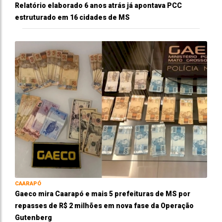
Relatório elaborado 6 anos atrás já apontava PCC
estruturado em 16 cidades de MS
CAARAPÓ
Gaeco mira Caarapó e mais 5 prefeituras de MS por
repasses de R$ 2 milhões em nova fase da Operação
Gutenberg