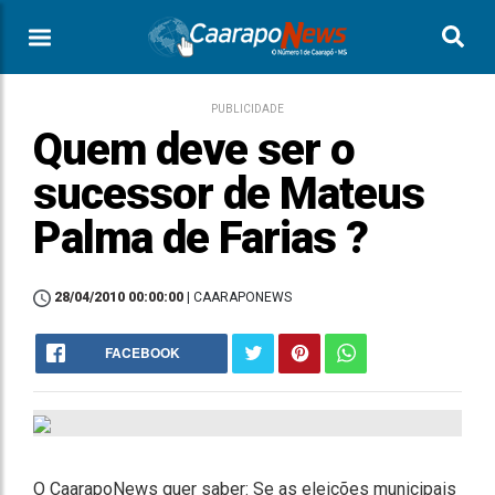
PUBLICIDADE
Quem deve ser o
sucessor de Mateus
Palma de Farias ?
28/04/2010 00:00:00
| CAARAPONEWS
FACEBOOK
O CaarapoNews quer saber: Se as eleições municipais