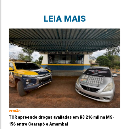
LEIA MAIS
REGIÃO
TOR apreende drogas avaliadas em R$ 216 mil na MS-
156 entre Caarapó e Amambai