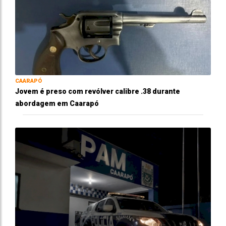
CAARAPÓ
Jovem é preso com revólver calibre .38 durante
abordagem em Caarapó