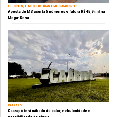
ESPORTES, TEMPO, LOTERIAS E MEIO AMBIENTE
Aposta de MS acerta 5 números e fatura R$ 45,9 mil na
Mega-Sena
CAARAPÓ
Caarapó terá sábado de calor, nebulosidade e