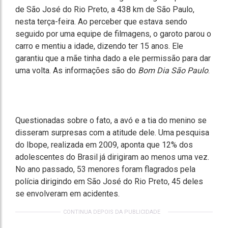
de São José do Rio Preto, a 438 km de São Paulo,
nesta terça-feira. Ao perceber que estava sendo
seguido por uma equipe de filmagens, o garoto parou o
carro e mentiu a idade, dizendo ter 15 anos. Ele
garantiu que a mãe tinha dado a ele permissão para dar
uma volta. As informações são do
Bom Dia São Paulo
.
Questionadas sobre o fato, a avó e a tia do menino se
disseram surpresas com a atitude dele. Uma pesquisa
do Ibope, realizada em 2009, aponta que 12% dos
adolescentes do Brasil já dirigiram ao menos uma vez.
No ano passado, 53 menores foram flagrados pela
polícia dirigindo em São José do Rio Preto, 45 deles
se envolveram em acidentes.
CONTINUA DEPOIS DA PUBLICIDADE