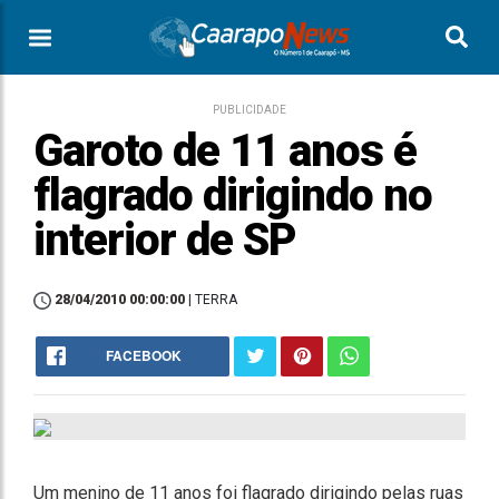
PUBLICIDADE
Garoto de 11 anos é
flagrado dirigindo no
interior de SP
28/04/2010 00:00:00
| TERRA
FACEBOOK
Um menino de 11 anos foi flagrado dirigindo pelas ruas